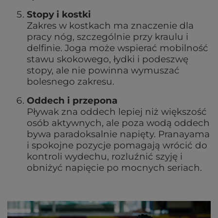
Stopy i kostki
Zakres w kostkach ma znaczenie dla
pracy nóg, szczególnie przy kraulu i
delfinie. Joga może wspierać mobilność
stawu skokowego, łydki i podeszwę
stopy, ale nie powinna wymuszać
bolesnego zakresu.
Oddech i przepona
Pływak zna oddech lepiej niż większość
osób aktywnych, ale poza wodą oddech
bywa paradoksalnie napięty. Pranayama
i spokojne pozycje pomagają wrócić do
kontroli wydechu, rozluźnić szyję i
obniżyć napięcie po mocnych seriach.