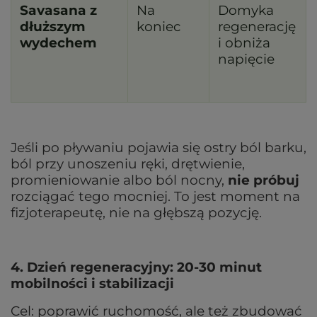
Savasana z
Na
Domyka
dłuższym
koniec
regenerację
wydechem
i obniża
napięcie
Jeśli po pływaniu pojawia się ostry ból barku,
ból przy unoszeniu ręki, drętwienie,
promieniowanie albo ból nocny,
nie próbuj
rozciągać tego mocniej. To jest moment na
fizjoterapeutę, nie na głębszą pozycję.
4. Dzień regeneracyjny: 20-30 minut
mobilności i stabilizacji
Cel: poprawić ruchomość, ale też zbudować