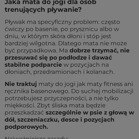
Jaka mata do jogi dla osób
trenujących pływanie?
Pływak ma specyficzny problem: często
ćwiczy po basenie, po prysznicu albo w
dniu, w którym skóra dłoni i stóp jest
bardziej wilgotna. Dlatego mata nie może
być przypadkowa. Ma
dobrze trzymać, nie
przesuwać się po podłodze i dawać
stabilne podparcie
w pozycjach na
dłoniach, przedramionach i kolanach.
Nie traktuj
maty do jogi jak maty fitness ani
ręcznika basenowego. Do suchej mobilizacji
potrzebujesz przyczepności, a nie tylko
miękkości. Zbyt śliska mata będzie
przeszkadzać
szczególnie w psie z głową w
dół, szczeniaczku, desce i pozycjach
podporowych.
Najważniejsze zasady: