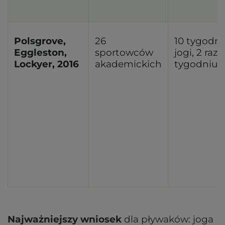
Polsgrove,
26
10 tygodni
Eggleston,
sportowców
jogi, 2 raz
Lockyer, 2016
akademickich
tygodniu
Najważniejszy wniosek
dla pływaków: joga