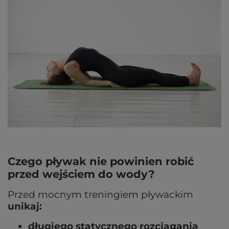
Czego pływak nie powinien robić
przed wejściem do wody?
Przed mocnym treningiem pływackim
unikaj:
długiego statycznego rozciągania