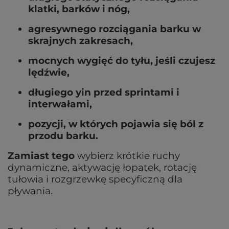
klatki, barków i nóg,
agresywnego rozciągania barku w
skrajnych zakresach,
mocnych wygięć do tyłu, jeśli czujesz
lędźwie,
długiego yin przed sprintami i
interwałami,
pozycji, w których pojawia się ból z
przodu barku.
Zamiast tego
wybierz krótkie ruchy
dynamiczne, aktywację łopatek, rotację
tułowia i rozgrzewkę specyficzną dla
pływania.