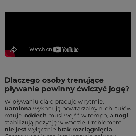
Dlaczego osoby trenujące
pływanie powinny ćwiczyć jogę?
W pływaniu ciało pracuje w rytmie.
Ramiona
wykonują powtarzalny ruch, tułów
rotuje,
oddech
musi wejść w tempo, a
nogi
stabilizują pozycję w wodzie. Problemem
nie jest
wyłącznie
brak rozciągnięcia
.