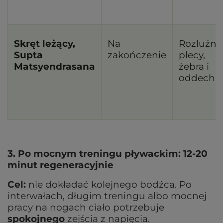
Skręt leżący,
Na
Rozluźni
Supta
zakończenie
plecy,
Matsyendrasana
żebra i
oddech
3. Po mocnym treningu pływackim: 12-20
minut regeneracyjnie
Cel:
nie dokładać kolejnego bodźca. Po
interwałach, długim treningu albo mocnej
pracy na nogach ciało potrzebuje
spokojnego
zejścia z napięcia.