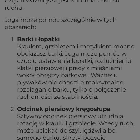
Często ważniejsza jest kontrola zakresu
ruchu.
Joga może pomóc szczególnie w tych
obszarach:
Barki i łopatki
Kraulem, grzbietem i motylkiem mocno
obciążasz barki. Joga może pomóc w
czuciu ustawienia łopatki, rozluźnieniu
klatki piersiowej i pracy z mięśniami
wokół obręczy barkowej. Ważne: u
pływaków nie chodzi o maksymalne
rozciąganie barku, tylko o połączenie
ruchomości ze stabilnością.
Odcinek piersiowy kręgosłupa
Sztywny odcinek piersiowy utrudnia
rotację w kraulu i grzbiecie. Wtedy ruch
może uciekać do szyi, lędźwi albo
samego barku. Skręty, pozycje