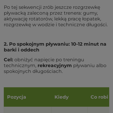
Po tej sekwencji zrób jeszcze rozgrzewkę
pływacką zaleconą przez trenera: gumy,
aktywację rotatorów, lekką pracę łopatek,
rozgrzewkę w wodzie i techniczne długości.
2. Po spokojnym pływaniu: 10-12 minut na
barki i oddech
Cel:
obniżyć napięcie po treningu
technicznym,
rekreacyjnym
pływaniu albo
spokojnych długościach.
Pozycja
Kiedy
Co robi