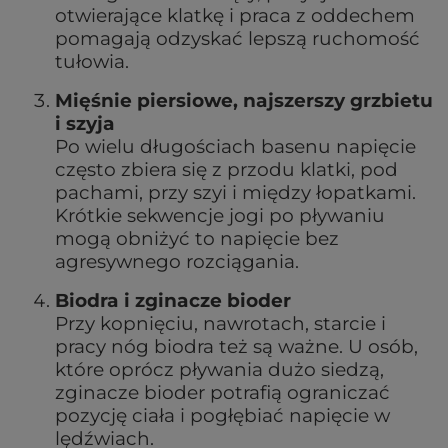
otwierające klatkę i praca z oddechem
pomagają odzyskać lepszą ruchomość
tułowia.
Mięśnie piersiowe, najszerszy grzbietu
i szyja
Po wielu długościach basenu napięcie
często zbiera się z przodu klatki, pod
pachami, przy szyi i między łopatkami.
Krótkie sekwencje jogi po pływaniu
mogą obniżyć to napięcie bez
agresywnego rozciągania.
Biodra i zginacze bioder
Przy kopnięciu, nawrotach, starcie i
pracy nóg biodra też są ważne. U osób,
które oprócz pływania dużo siedzą,
zginacze bioder potrafią ograniczać
pozycję ciała i pogłębiać napięcie w
lędźwiach.