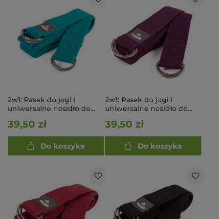
2w1: Pasek do jogi i
2w1: Pasek do jogi i
uniwersalne nosidło do
uniwersalne nosidło do
maty - turkusowy
maty - fioletowy
39,50 zł
39,50 zł
Do koszyka
Do koszyka