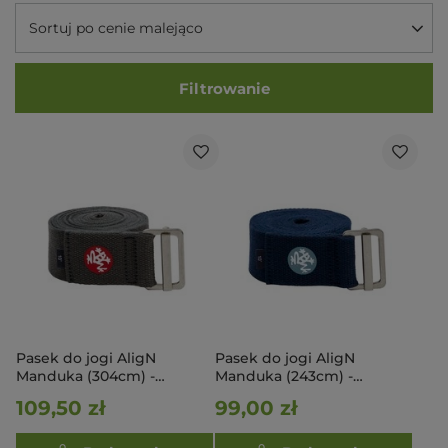
Sortuj po cenie malejąco
Filtrowanie
Pasek do jogi AligN
Pasek do jogi AligN
Manduka (304cm) -
Manduka (243cm) -
thunder
midnight
109,50 zł
99,00 zł