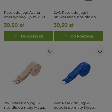
Pasek do jogi Asana
2w1: Pasek do jogi i
oberżynowy 2,5 m x 38
uniwersalne nosidło do
mm
maty - ciemnozielony
39,50 zł
39,50 zł
Do koszyka
Do koszyka
2w1: Pasek do jogi &
2w1: Pasek do jogi &
nosidło do maty Myga
nosidło do maty Myga