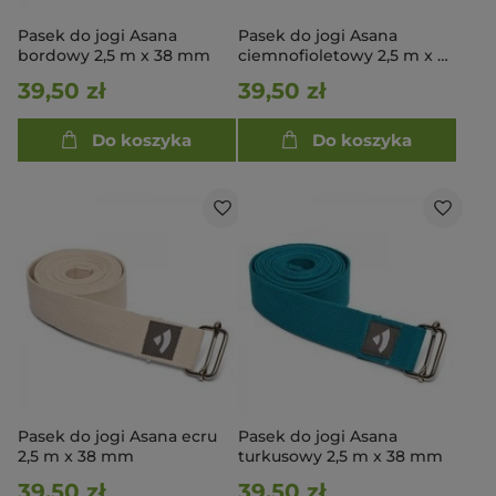
Pasek do jogi Asana
Pasek do jogi Asana
bordowy 2,5 m x 38 mm
ciemnofioletowy 2,5 m x 38
mm
39,50 zł
39,50 zł
Do koszyka
Do koszyka
Pasek do jogi Asana ecru
Pasek do jogi Asana
2,5 m x 38 mm
turkusowy 2,5 m x 38 mm
39,50 zł
39,50 zł