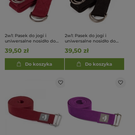
2w1: Pasek do jogi i
2w1: Pasek do jogi i
uniwersalne nosidło do
uniwersalne nosidło do
maty - czerwony
maty - czarny
39,50 zł
39,50 zł
Do koszyka
Do koszyka