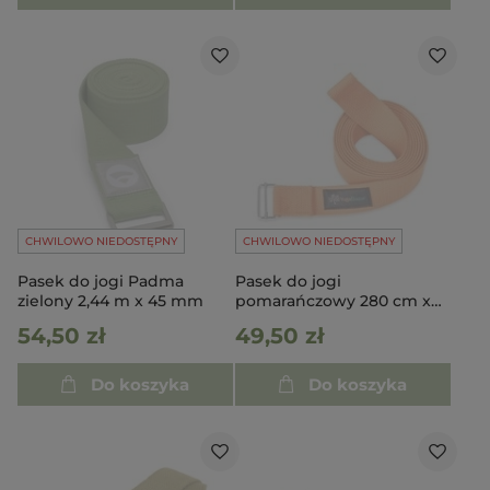
CHWILOWO NIEDOSTĘPNY
CHWILOWO NIEDOSTĘPNY
Pasek do jogi Padma
Pasek do jogi
zielony 2,44 m x 45 mm
pomarańczowy 280 cm x
3,8 cm
54,50 zł
49,50 zł
Do koszyka
Do koszyka