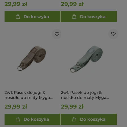
Różowy
Niebieski
29,99 zł
29,99 zł
Do koszyka
Do koszyka
2w1: Pasek do jogi &
2w1: Pasek do jogi &
nosidło do maty Myga
nosidło do maty Myga
Brązowy
Błękitny
29,99 zł
29,99 zł
Do koszyka
Do koszyka