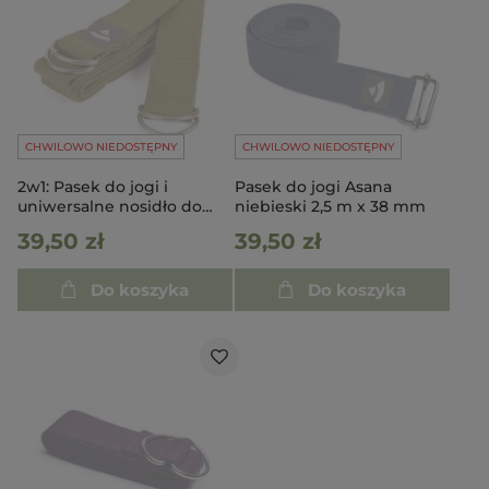
CHWILOWO NIEDOSTĘPNY
CHWILOWO NIEDOSTĘPNY
2w1: Pasek do jogi i
Pasek do jogi Asana
uniwersalne nosidło do
niebieski 2,5 m x 38 mm
maty - zielony
39,50 zł
39,50 zł
Do koszyka
Do koszyka