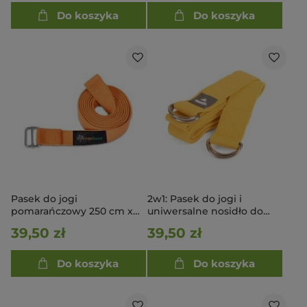
Do koszyka
Do koszyka
Pasek do jogi
2w1: Pasek do jogi i
pomarańczowy 250 cm x
uniwersalne nosidło do
2,8 cm
maty - szafranowy
39,50 zł
39,50 zł
Do koszyka
Do koszyka