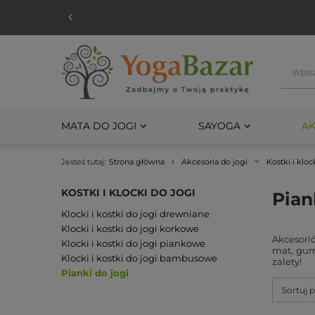
MATA DO JOGI
SAYOGA
AK
Jesteś tutaj:
Strona główna
Akcesoria do jogi
Kostki i kloc
KOSTKI I KLOCKI DO JOGI
Pian
Klocki i kostki do jogi drewniane
Klocki i kostki do jogi korkowe
Akcesori
Klocki i kostki do jogi piankowe
mat, gum
Klocki i kostki do jogi bambusowe
zalety!
Pianki do jogi
Sortuj 