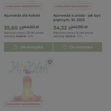
CHWILOWO NIEDOSTĘPNY
CHWILOWO NIEDOSTĘPNY
Ajurweda dla kobiet
Ajurweda a uroda - jak być
pięknym. W. 2023
44,50 zł
42,90 zł
35,60 zł
34,32 zł
Najniższa cena z 30 dni przed
Najniższa cena z 30 dni przed
obniżką:
44,50 zł
-20%
obniżką:
42,90 zł
-20%
Do koszyka
Do koszyka
CHWILOWO NIEDOSTĘPNY