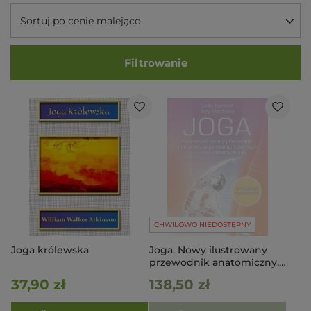
Sortuj po cenie malejąco
Filtrowanie
CHWILOWO NIEDOSTĘPNY
Joga królewska
Joga. Nowy ilustrowany
przewodnik anatomiczny.
W. 2023
37,90 zł
138,50 zł