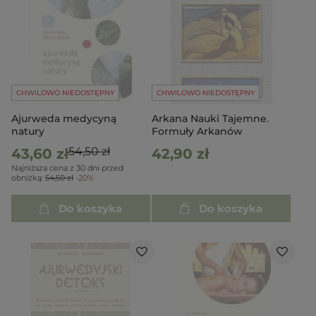
CHWILOWO NIEDOSTĘPNY
CHWILOWO NIEDOSTĘPNY
Ajurweda medycyną
Arkana Nauki Tajemne.
natury
Formuły Arkanów
54,50 zł
43,60 zł
42,90 zł
Najniższa cena z 30 dni przed
obniżką:
54,50 zł
-20%
Do koszyka
Do koszyka