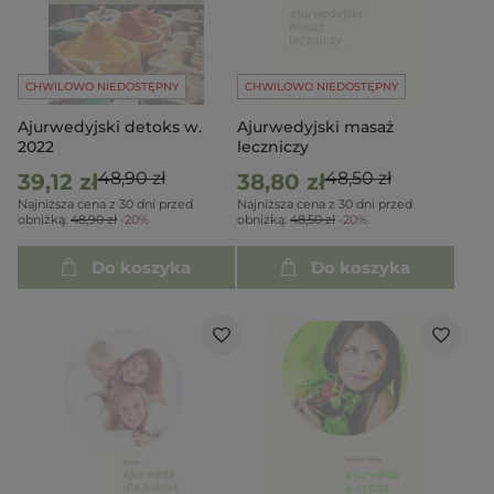
CHWILOWO NIEDOSTĘPNY
CHWILOWO NIEDOSTĘPNY
Ajurwedyjski detoks w.
Ajurwedyjski masaż
2022
leczniczy
48,90 zł
48,50 zł
39,12 zł
38,80 zł
Najniższa cena z 30 dni przed
Najniższa cena z 30 dni przed
obniżką:
48,90 zł
-20%
obniżką:
48,50 zł
-20%
Do koszyka
Do koszyka