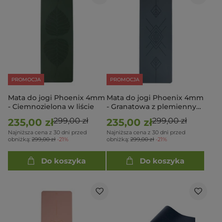
PROMOCJA
PROMOCJA
Mata do jogi Phoenix 4mm
Mata do jogi Phoenix 4mm
- Ciemnozielona w liście
- Granatowa z plemiennym
wzorem
299,00 zł
299,00 zł
235,00 zł
235,00 zł
Najniższa cena z 30 dni przed
Najniższa cena z 30 dni przed
obniżką:
299,00 zł
-21%
obniżką:
299,00 zł
-21%
Do koszyka
Do koszyka