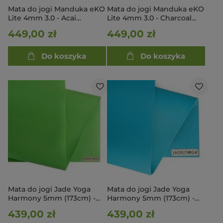
Mata do jogi Manduka eKO
Mata do jogi Manduka eKO
Lite 4mm 3.0 - Acai
Lite 4mm 3.0 - Charcoal
Midnight 200cm
200cm
449,00 zł
449,00 zł
Do koszyka
Do koszyka
Mata do jogi Jade Yoga
Mata do jogi Jade Yoga
Harmony 5mm (173cm) -
Harmony 5mm (173cm) -
Kiwi
Morska
439,00 zł
439,00 zł