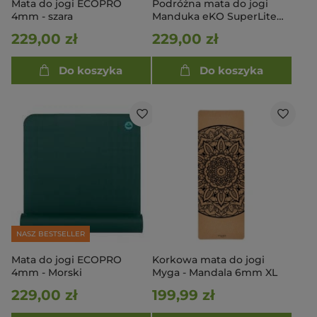
Mata do jogi ECOPRO
Podróżna mata do jogi
4mm - szara
Manduka eKO SuperLite
Travel 1.5mm - Charcoal
229,00 zł
229,00 zł
Do koszyka
Do koszyka
NASZ BESTSELLER
Mata do jogi ECOPRO
Korkowa mata do jogi
4mm - Morski
Myga - Mandala 6mm XL
229,00 zł
199,99 zł