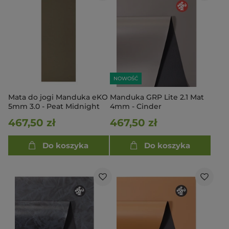
NOWOŚĆ
Mata do jogi Manduka eKO
Manduka GRP Lite 2.1 Mat
5mm 3.0 - Peat Midnight
4mm - Cinder
467,50 zł
467,50 zł
Do koszyka
Do koszyka