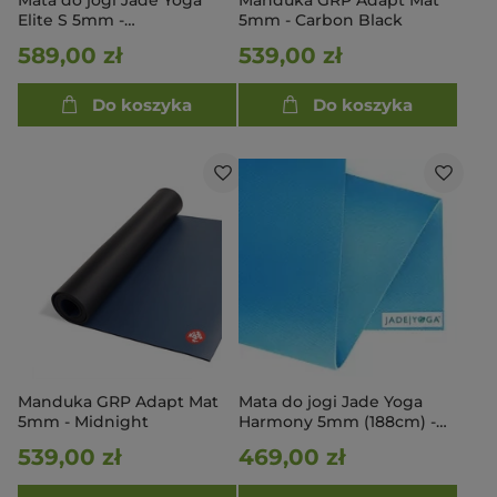
Mata do jogi Jade Yoga
Manduka GRP Adapt Mat
Elite S 5mm -
5mm - Carbon Black
Zielonoczarna
589,00 zł
539,00 zł
Do koszyka
Do koszyka
Manduka GRP Adapt Mat
Mata do jogi Jade Yoga
5mm - Midnight
Harmony 5mm (188cm) -
Jasnoniebieska
539,00 zł
469,00 zł