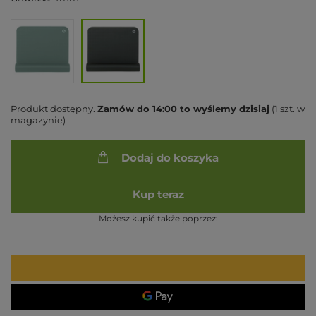
Produkt dostępny
Zamów do
14:00 to wyślemy dzisiaj
(1 szt. w
magazynie)
Dodaj do koszyka
Kup teraz
Możesz kupić także poprzez: