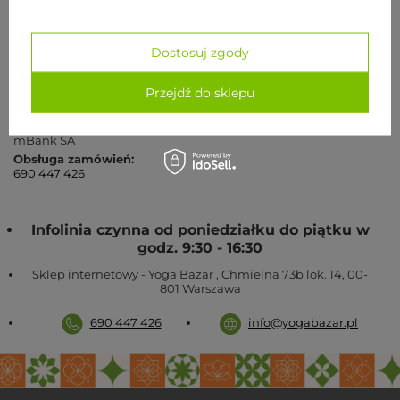
520905997
KRS:
0000944103
Dostosuj zgody
Numer konta do wpłat:
83 1140 2004 0000 3102 8150 5624
Przejdź do sklepu
SWIFT:
BREXPLPWMBK
Nasz bank:
mBank SA
Obsługa zamówień:
690 447 426
Infolinia czynna od poniedziałku do piątku w
godz. 9:30 - 16:30
Sklep internetowy - Yoga Bazar
,
Chmielna 73b lok. 14
,
00-
801
Warszawa
690 447 426
info@yogabazar.pl