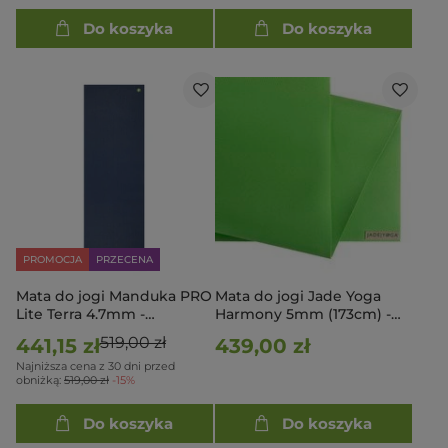
Do koszyka
Do koszyka
PROMOCJA
PRZECENA
Mata do jogi Manduka PRO
Mata do jogi Jade Yoga
Lite Terra 4.7mm -
Harmony 5mm (173cm) -
Midnight
Kiwi
519,00 zł
441,15 zł
439,00 zł
Najniższa cena z 30 dni przed
obniżką:
519,00 zł
-15%
Do koszyka
Do koszyka