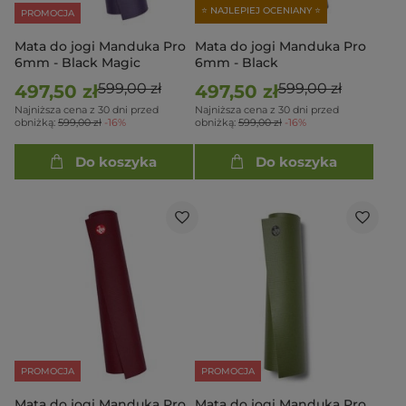
⭐ NAJLEPIEJ OCENIANY ⭐
PROMOCJA
Mata do jogi Manduka Pro
Mata do jogi Manduka Pro
6mm - Black Magic
6mm - Black
599,00 zł
599,00 zł
497,50 zł
497,50 zł
Najniższa cena z 30 dni przed
Najniższa cena z 30 dni przed
obniżką:
599,00 zł
-16%
obniżką:
599,00 zł
-16%
Do koszyka
Do koszyka
PROMOCJA
PROMOCJA
Mata do jogi Manduka Pro
Mata do jogi Manduka Pro