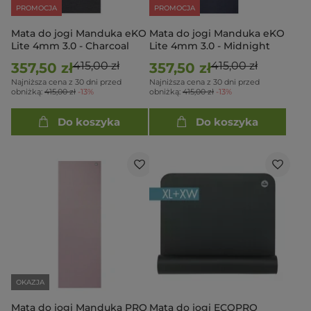
PROMOCJA
PROMOCJA
Mata do jogi Manduka eKO
Mata do jogi Manduka eKO
Lite 4mm 3.0 - Charcoal
Lite 4mm 3.0 - Midnight
415,00 zł
415,00 zł
357,50 zł
357,50 zł
Najniższa cena z 30 dni przed
Najniższa cena z 30 dni przed
obniżką:
415,00 zł
-13%
obniżką:
415,00 zł
-13%
Do koszyka
Do koszyka
OKAZJA
Mata do jogi Manduka PRO
Mata do jogi ECOPRO