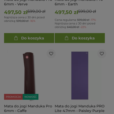
6mm - Verve
6mm - Earth
599,00 zł
599,00 zł
497,50 zł
497,50 zł
Najniższa cena z 30 dni przed
Cena regularna:
599,00 zł
-17%
obniżką:
599,00 zł
-16%
Najniższa cena z 30 dni przed
obniżką:
645,00 zł
-22%
Do koszyka
Do koszyka
PROMOCJA
NOWOŚĆ
Mata do jogi Manduka Pro
Mata do jogi Manduka PRO
6mm - Caffe
Lite 4.7mm - Paisley Purple