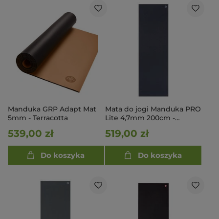
Manduka GRP Adapt Mat
Mata do jogi Manduka PRO
5mm - Terracotta
Lite 4,7mm 200cm -
Midnight
539,00 zł
519,00 zł
Do koszyka
Do koszyka