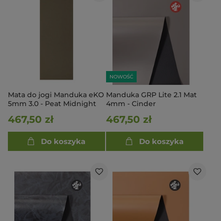
NOWOŚĆ
Mata do jogi Manduka eKO
Manduka GRP Lite 2.1 Mat
5mm 3.0 - Peat Midnight
4mm - Cinder
467,50 zł
467,50 zł
Do koszyka
Do koszyka