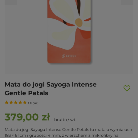
Mata do jogi Sayoga Intense
Gentle Petals
4.9
(
152
)
379,00 zł
brutto
/
szt.
Mata do jogi Sayoga Intense Gentle Petals to mata o wymiarach
183 × 61 cm i grubości 4 mm, z wierzchem z mikrofibry na