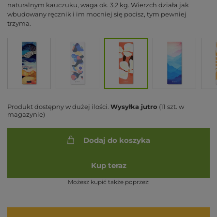
naturalnym kauczuku, waga ok. 3,2 kg. Wierzch działa jak
wbudowany ręcznik i im mocniej się pocisz, tym pewniej
trzyma.
Produkt dostępny w dużej ilości
Wysyłka
jutro
(11 szt. w
magazynie)
Dodaj do koszyka
Kup teraz
Możesz kupić także poprzez: