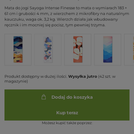
Mata do jogi Sayoga Intense Finesse to mata o wymiarach 183 ×
61 cm i grubości 4 mm, z wierzchem z mikrofibry na naturalnym
kauczuku, waga ok. 3,2 kg. Wierzch działa jak wbudowany
ręcznik i im mocniej się pocisz, tym pewniej trzyma.
Produkt dostępny w dużej ilości
Wysyłka
jutro
(42 szt. w
magazynie)
Dodaj do koszyka
Kup teraz
Możesz kupić także poprzez: