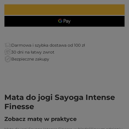
Darmowa i szybka dostawa od 100 zł
30 dni na łatwy zwrot
Bezpieczne zakupy
Mata do jogi Sayoga Intense
Finesse
Zobacz matę w praktyce
Mata do jogi Sayoga Intense Finesse, w bladoliliowym odcieniu