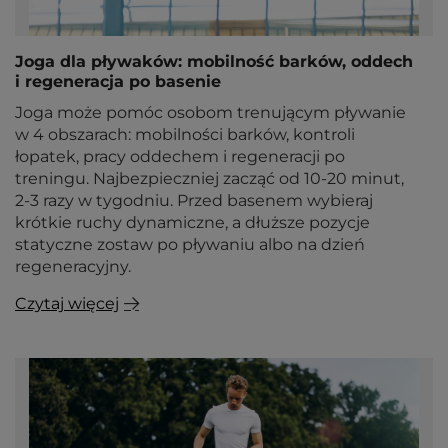
Joga dla pływaków: mobilność barków, oddech
i regeneracja po basenie
Joga może pomóc osobom trenującym pływanie
w 4 obszarach: mobilności barków, kontroli
łopatek, pracy oddechem i regeneracji po
treningu. Najbezpieczniej zacząć od 10-20 minut,
2-3 razy w tygodniu. Przed basenem wybieraj
krótkie ruchy dynamiczne, a dłuższe pozycje
statyczne zostaw po pływaniu albo na dzień
regeneracyjny.
Czytaj więcej