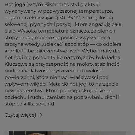
Hot joga (w tym Bikram) to styl praktyki
wykonywany w podwyższonej temperaturze,
często przekraczającej 30–35 °C, z dużą ilością
sekwencji płynnych i pozycji, które angażują całe
ciało. Wysoka temperatura oznacza, że dłonie i
stopy mogą mocno się pocić, a zwykła mata
zaczyna wtedy „uciekać” spod stóp — co odbiera
komfort i bezpieczeństwo asan. Wybór maty do
hot jogi nie polega tylko na tym, żeby była ładna.
Kluczowe są przyczepność na mokro, stabilność
podparcia, łatwość czyszczenia i trwałość
powierzchni, która nie traci właściwości pod
wpływem wilgoci. Mata do hot jogi to narzędzie
bezpieczeństwa, które pomaga skupić się na
oddechu i ruchu, zamiast na poprawianiu dłoni i
stóp co kilka sekund.
Czytaj więcej