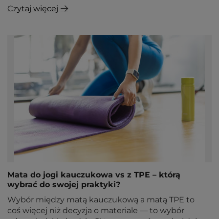
Czytaj więcej
Mata do jogi kauczukowa vs z TPE – którą
wybrać do swojej praktyki?
Wybór między matą kauczukową a matą TPE to
coś więcej niż decyzja o materiale — to wybór