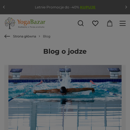
Letnie Promocje do -40%
KUPUJĘ
Strona główna
Blog
Blog o jodze