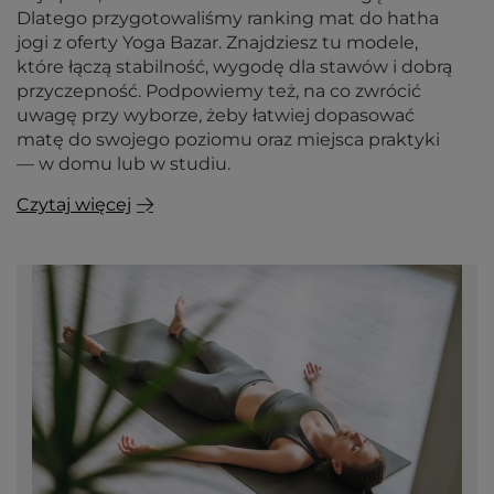
Dlatego przygotowaliśmy ranking mat do hatha
jogi z oferty Yoga Bazar. Znajdziesz tu modele,
które łączą stabilność, wygodę dla stawów i dobrą
przyczepność. Podpowiemy też, na co zwrócić
uwagę przy wyborze, żeby łatwiej dopasować
matę do swojego poziomu oraz miejsca praktyki
— w domu lub w studiu.
Czytaj więcej