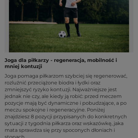
Joga dla piłkarzy - regeneracja, mobilność i
mniej kontuzji
Joga pomaga piłkarzom szybciej się regenerować,
rozluźnić przeciążone biodra i łydki oraz
zmniejszyć ryzyko kontuzji. Najważniejsze jest
jednak nie czy, ale kiedy ją robić: przed meczem
pozycje mają być dynamiczne i pobudzające, a po
meczu spokojne i regeneracyjne. Poniżej
znajdziesz 8 pozycji przypisanych do konkretnych
sytuacji z tygodnia piłkarza oraz wskazówkę, jaka
mata sprawdza się przy spoconych dłoniach i
stopach.