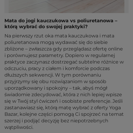
Mata do jogi kauczukowa vs poliuretanowa –
którą wybrać do swojej praktyki?
Na pierwszy rzut oka mata kauczukowa i mata
poliuretanowa mogą wydawać się do siebie
zbliżone – zwłaszcza gdy przeglądasz ofertę online
i porównujesz parametry. Dopiero w regularnej
praktyce zaczynasz dostrzegać subtelne różnice w
odczuciu, pracy z ciałem i komforcie podczas
dłuższych sekwencji. W tym porównaniu
przyjrzymy się obu rozwiązaniom w sposób
uporządkowany i spokojny – tak, abyś mógł
świadomie zdecydować, która z nich lepiej wpisze
się w Twój styl ćwiczeń i osobiste preferencje. Jeśli
zastanawiasz się, którą matę wybrać z oferty Yoga
Bazar, kolejne części pomogą Ci spojrzeć na temat
szerzej i podjąć decyzję bez niepotrzebnych
wątpliwości.