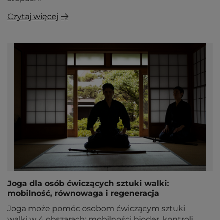
Czytaj więcej
Joga dla osób ćwiczących sztuki walki:
mobilność, równowaga i regeneracja
Joga może pomóc osobom ćwiczącym sztuki
walki w 4 obszarach: mobilności bioder, kontroli