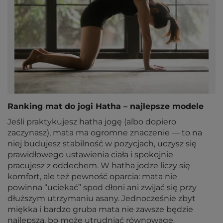
Ranking mat do jogi Hatha – najlepsze modele
Jeśli praktykujesz hatha jogę (albo dopiero
zaczynasz), mata ma ogromne znaczenie — to na
niej budujesz stabilność w pozycjach, uczysz się
prawidłowego ustawienia ciała i spokojnie
pracujesz z oddechem. W hatha jodze liczy się
komfort, ale też pewność oparcia: mata nie
powinna “uciekać” spod dłoni ani zwijać się przy
dłuższym utrzymaniu asany. Jednocześnie zbyt
miękka i bardzo gruba mata nie zawsze będzie
najlepsza, bo może utrudniać równowagę.