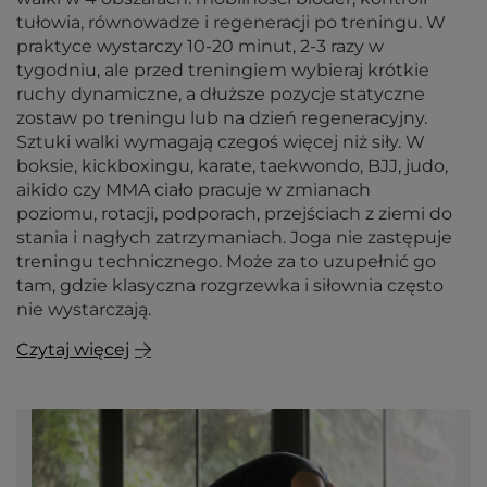
tułowia, równowadze i regeneracji po treningu. W
praktyce wystarczy 10-20 minut, 2-3 razy w
tygodniu, ale przed treningiem wybieraj krótkie
ruchy dynamiczne, a dłuższe pozycje statyczne
zostaw po treningu lub na dzień regeneracyjny.
Sztuki walki wymagają czegoś więcej niż siły. W
boksie, kickboxingu, karate, taekwondo, BJJ, judo,
aikido czy MMA ciało pracuje w zmianach
poziomu, rotacji, podporach, przejściach z ziemi do
stania i nagłych zatrzymaniach. Joga nie zastępuje
treningu technicznego. Może za to uzupełnić go
tam, gdzie klasyczna rozgrzewka i siłownia często
nie wystarczają.
Czytaj więcej