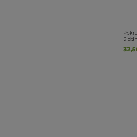
Pokro
Sidd
32,5