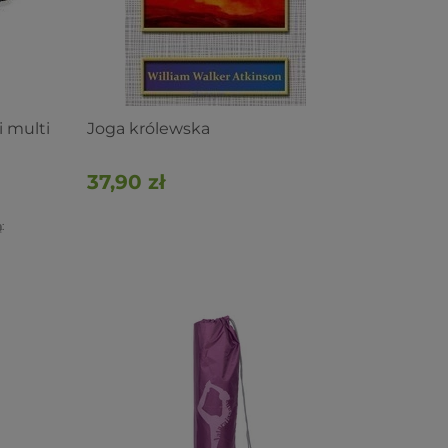
 multi
Joga królewska
37,90 zł
: