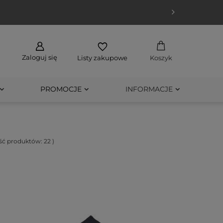
Zaloguj się
Listy zakupowe
Koszyk
PROMOCJE
INFORMACJE
lość produktów:
22
)