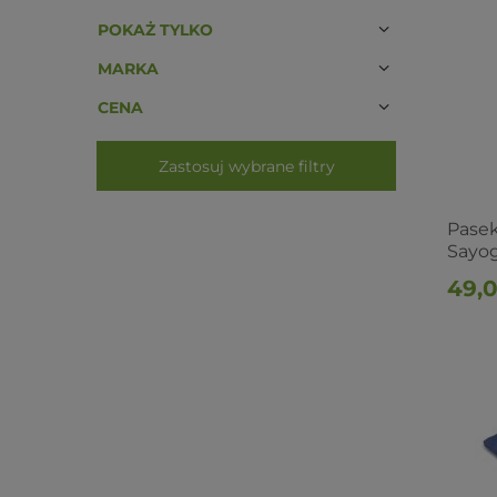
POKAŻ TYLKO
MARKA
CENA
Zastosuj wybrane filtry
Pasek
Sayo
49,0