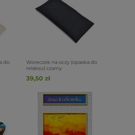
a do
Woreczek na oczy (opaska do
relaksu) czarny
39,50 zł