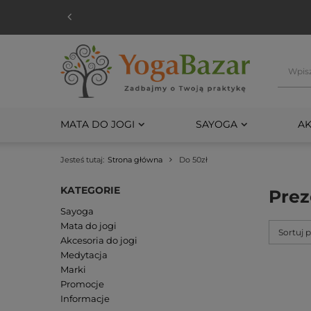
MATA DO JOGI
SAYOGA
AK
Jesteś tutaj:
Strona główna
Do 50zł
KATEGORIE
Prez
Sayoga
Mata do jogi
Sortuj 
Akcesoria do jogi
Medytacja
Marki
Promocje
Informacje