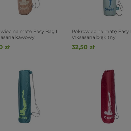
wiec na matę Easy Bag II
Pokrowiec na matę Easy 
hasana kawowy
Vrksasana błękitny
0 zł
32,50 zł