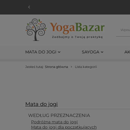
MATA DO JOGI
SAYOGA
AK
Jesteś tutaj:
Strona główna
Lista kategorii
Mata do jogi
WEDŁUG PRZEZNACZENIA
Podróżna mata do jogi
Mata do jogi dla początkujących