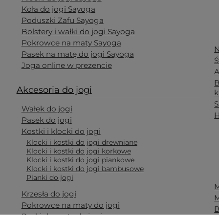
Koła do jogi Sayoga
Poduszki Zafu Sayoga
Bolstery i wałki do jogi Sayoga
Pokrowce na maty Sayoga
N
Pasek na matę do jogi Sayoga
Ś
Joga online w prezencie
A
B
Akcesoria do jogi
k
S
Wałek do jogi
H
Pasek do jogi
Kostki i klocki do jogi
Klocki i kostki do jogi drewniane
Klocki i kostki do jogi korkowe
Klocki i kostki do jogi piankowe
Klocki i kostki do jogi bambusowe
Pianki do jogi
M
Krzesła do jogi
M
Pokrowce na maty do jogi
B
Paski do maty do jogi