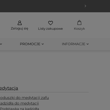
Zaloguj się
Listy zakupowe
Koszyk
PROMOCJE
INFORMACJE
edytacja
oduszki do medytacji zafu
adzidła do medytacji
Podstawka na kadzidła