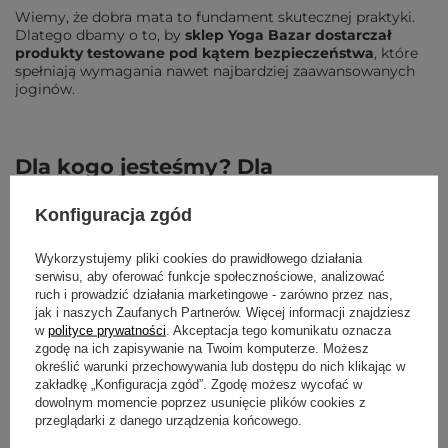
Wiemy, że dobra mata to fundament skutecznej praktyki.
Dlatego dbamy o to, by
sklep Yoga Bazar dostarczał
produkty testowane pod kątem bezpieczeństwa
, które
spełniają wymagania nawet najbardziej zaawansowanych
joginów.
Dla kogo jesteśmy? Dla
początkujących i zaawansowanych
Konfiguracja zgód
Yoga Bazar posiada ofertę dopasowaną do potrzeb
każdego poziomu zaawansowania.
Oferujemy maty dla
Wykorzystujemy pliki cookies do prawidłowego działania
osób początkujących, produkty do użytku domowego i
serwisu, aby oferować funkcje społecznościowe, analizować
profesjonalnego – w tym do szkół jogi i studiów.
ruch i prowadzić działania marketingowe - zarówno przez nas,
jak i naszych Zaufanych Partnerów. Więcej informacji znajdziesz
Dla nas ważna jest personalizacja –
Yoga Bazar umożliwia
w
polityce prywatności
. Akceptacja tego komunikatu oznacza
dobór maty według grubości, długości, materiału i
zgodę na ich zapisywanie na Twoim komputerze. Możesz
wzoru
, by każdy znalazł coś dla siebie.
określić warunki przechowywania lub dostępu do nich klikając w
zakładkę „Konfiguracja zgód”. Zgodę możesz wycofać w
dowolnym momencie poprzez usunięcie plików cookies z
przeglądarki z danego urządzenia końcowego.
Jak działamy? Fachowo, szybko i z