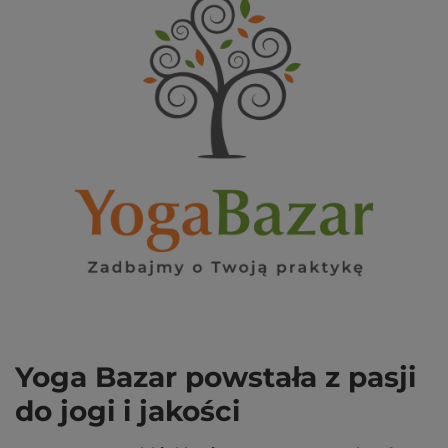
Yoga Bazar powstała z pasji
do jogi i jakości