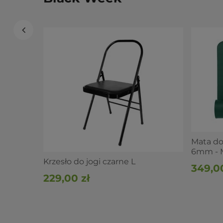
Mata d
6mm - M
Krzesło do jogi czarne L
349,00
229,00 zł