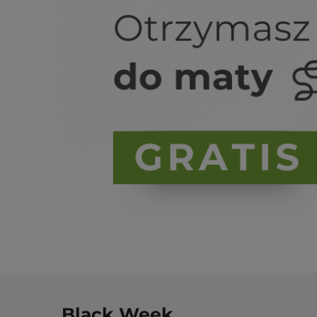
Black Week