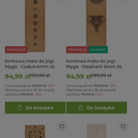
PROMOCJA
PROMOCJA
NOWOŚĆ
Korkowa mata do jogi
Korkowa mata do jogi
Myga - Czakra 6mm XL
Myga - Elephant 6mm XL
199,99 zł
199,99 zł
94,99 zł
94,99 zł
Cena regularna:
199,99 zł
-53%
Cena regularna:
199,99 zł
-53%
Najniższa cena z 30 dni przed
Najniższa cena z 30 dni przed
obniżką:
119,99 zł
-20%
obniżką:
119,99 zł
-20%
Do koszyka
Do koszyka