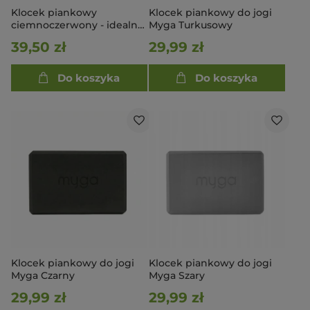
Klocek piankowy
Klocek piankowy do jogi
ciemnoczerwony - idealny
Myga Turkusowy
do podróży
39,50 zł
29,99 zł
Do koszyka
Do koszyka
Klocek piankowy do jogi
Klocek piankowy do jogi
Myga Czarny
Myga Szary
29,99 zł
29,99 zł