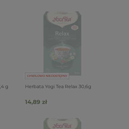
CHWILOWO NIEDOSTĘPNY
,4 g
Herbata Yogi Tea Relax 30,6g
14,89 zł