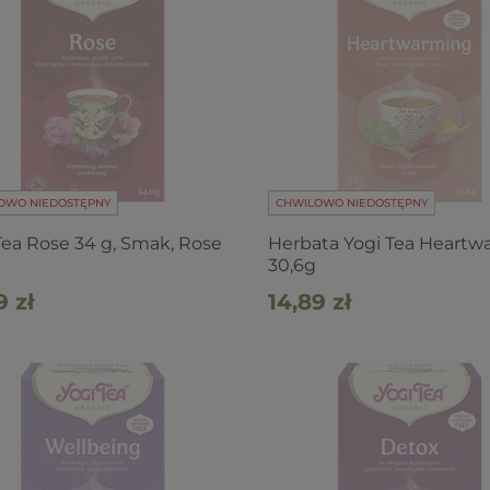
OWO NIEDOSTĘPNY
CHWILOWO NIEDOSTĘPNY
Tea Rose 34 g, Smak, Rose
Herbata Yogi Tea Heartw
30,6g
9 zł
14,89 zł