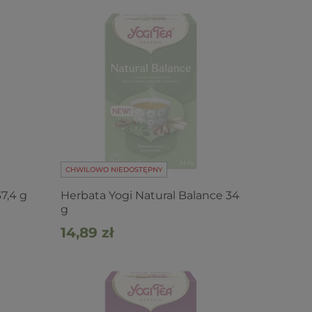
CHWILOWO NIEDOSTĘPNY
7,4 g
Herbata Yogi Natural Balance 34
g
14,89 zł