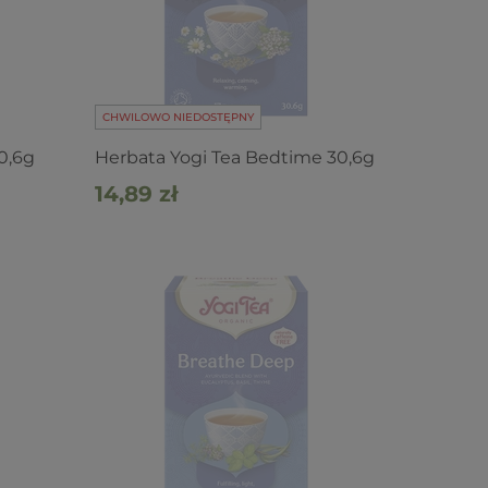
CHWILOWO NIEDOSTĘPNY
0,6g
Herbata Yogi Tea Bedtime 30,6g
14,89 zł