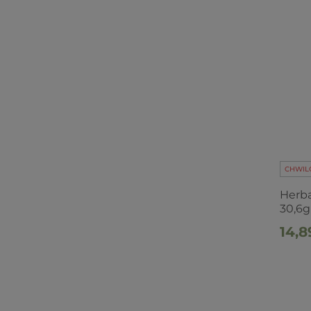
CHWIL
Herba
30,6g
14,8