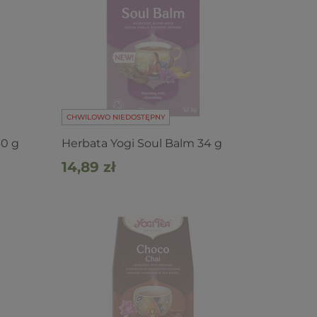
CHWILOWO NIEDOSTĘPNY
40 g
Herbata Yogi Soul Balm 34 g
14,89 zł