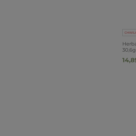
CHWIL
Herba
30,6g
14,8