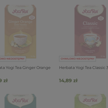
OWO NIEDOSTĘPNY
CHWILOWO NIEDOSTĘPNY
ta Yogi Tea Ginger Orange
Herbata Yogi Tea Classic 3
9 zł
14,89 zł