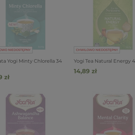
OWO NIEDOSTĘPNY
CHWILOWO NIEDOSTĘPNY
ta Yogi Minty Chlorella 34
Yogi Tea Natural Energy 
14,89 zł
9 zł