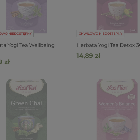
OWO NIEDOSTĘPNY
CHWILOWO NIEDOSTĘPNY
ta Yogi Tea Wellbeing
Herbata Yogi Tea Detox 3
14,89 zł
9 zł