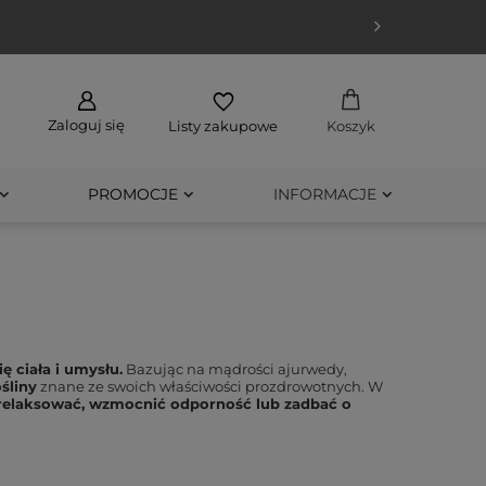
Zaloguj się
Listy zakupowe
Koszyk
PROMOCJE
INFORMACJE
ę ciała i umysłu.
Bazując na mądrości ajurwedy,
śliny
znane ze swoich właściwości prozdrowotnych. W
relaksować, wzmocnić odporność lub zadbać o