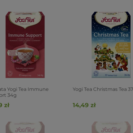
ata Yogi Tea Immune
Yogi Tea Christmas Tea 37
ort 34g
9 zł
14,49 zł