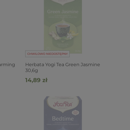
CHWILOWO NIEDOSTĘPNY
arming
Herbata Yogi Tea Green Jasmine
30,6g
14,89 zł