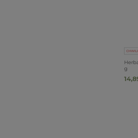
CHWIL
Herba
g
14,8