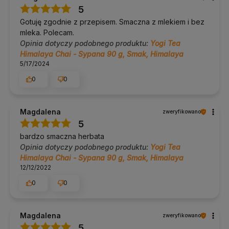
5
Gotuję zgodnie z przepisem. Smaczna z mlekiem i bez
mleka. Polecam.
Opinia dotyczy podobnego produktu:
Yogi Tea
Himalaya Chai - Sypana 90 g, Smak, Himalaya
5/17/2024
0
0
Magdalena
zweryfikowano
5
bardzo smaczna herbata
Opinia dotyczy podobnego produktu:
Yogi Tea
Himalaya Chai - Sypana 90 g, Smak, Himalaya
12/12/2022
0
0
Magdalena
zweryfikowano
5