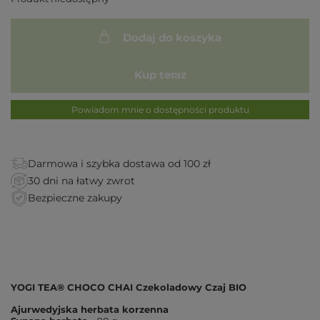
Dodaj do koszyka
Kup teraz
Powiadom mnie o dostępności produktu
Darmowa i szybka dostawa od 100 zł
30 dni na łatwy zwrot
Bezpieczne zakupy
YOGI TEA® CHOCO CHAI Czekoladowy Czaj BIO
Ajurwedyjska herbata korzenna