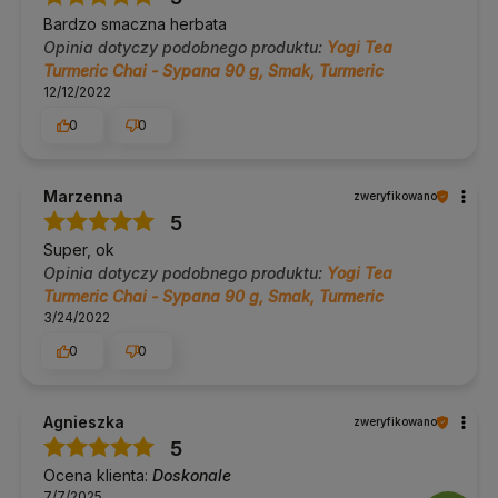
Bardzo smaczna herbata
Opinia dotyczy podobnego produktu:
Yogi Tea
Turmeric Chai - Sypana 90 g, Smak, Turmeric
12/12/2022
0
0
Marzenna
zweryfikowano
5
Super, ok
Opinia dotyczy podobnego produktu:
Yogi Tea
Turmeric Chai - Sypana 90 g, Smak, Turmeric
3/24/2022
0
0
Agnieszka
zweryfikowano
5
Ocena klienta:
Doskonale
7/7/2025