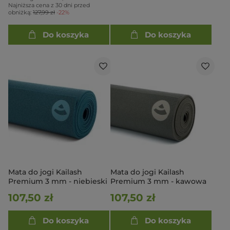
Najniższa cena z 30 dni przed
obniżką:
127,99 zł
-22%
Do koszyka
Do koszyka
Mata do jogi Kailash
Mata do jogi Kailash
Premium 3 mm - niebieski
Premium 3 mm - kawowa
107,50 zł
107,50 zł
Do koszyka
Do koszyka