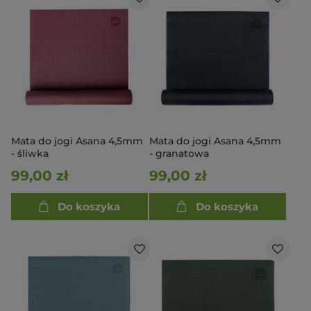
Mata do jogi Asana 4,5mm
Mata do jogi Asana 4,5mm
- śliwka
- granatowa
99,00 zł
99,00 zł
Do koszyka
Do koszyka