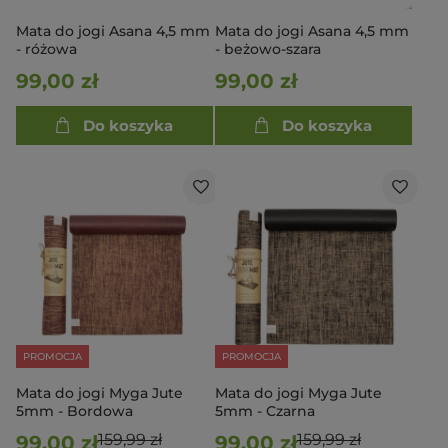
Mata do jogi Asana 4,5 mm
Mata do jogi Asana 4,5 mm
- różowa
- beżowo-szara
99,00 zł
99,00 zł
Do koszyka
Do koszyka
PROMOCJA
PROMOCJA
Mata do jogi Myga Jute
Mata do jogi Myga Jute
5mm - Bordowa
5mm - Czarna
159,99 zł
159,99 zł
99,00 zł
99,00 zł