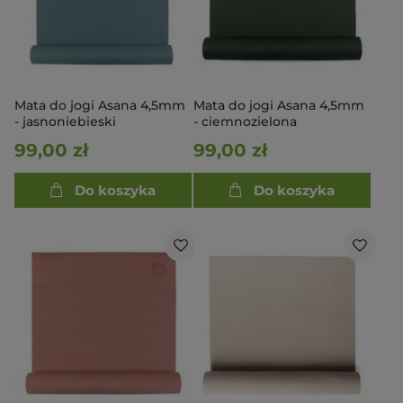
Mata do jogi Asana 4,5mm
Mata do jogi Asana 4,5mm
- jasnoniebieski
- ciemnozielona
99,00 zł
99,00 zł
Do koszyka
Do koszyka