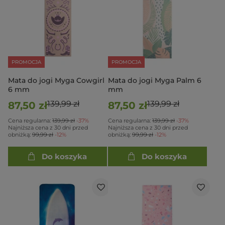
PROMOCJA
PROMOCJA
Mata do jogi Myga Cowgirl
Mata do jogi Myga Palm 6
6 mm
mm
139,99 zł
139,99 zł
87,50 zł
87,50 zł
Cena regularna:
139,99 zł
-37%
Cena regularna:
139,99 zł
-37%
Najniższa cena z 30 dni przed
Najniższa cena z 30 dni przed
obniżką:
99,99 zł
-12%
obniżką:
99,99 zł
-12%
Do koszyka
Do koszyka