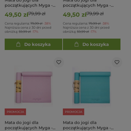
Mata do jogi dla
Mata do jogi dla
początkujących Myga -
początkujących Myga -
Różowa
Czarna
79,99 zł
79,99 zł
49,50 zł
49,50 zł
Cena regularna:
79,99 zł
-38%
Cena regularna:
79,99 zł
-38%
Najniższa cena z 30 dni przed
Najniższa cena z 30 dni przed
obniżką:
59,99 zł
-17%
obniżką:
59,99 zł
-17%
Do koszyka
Do koszyka
PROMOCJA
PROMOCJA
Mata do jogi dla
Mata do jogi dla
początkujących Myga -
początkujących Myga -