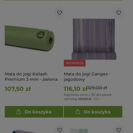
PROMOCJA
Mata do jogi Kailash
Mata do jogi Ganges -
Premium 3 mm - zielona
jagodowy
129,00 zł
107,50 zł
116,10 zł
Najniższa cena z 30 dni przed
obniżką:
129,00 zł
-10%
Do koszyka
Do koszyka