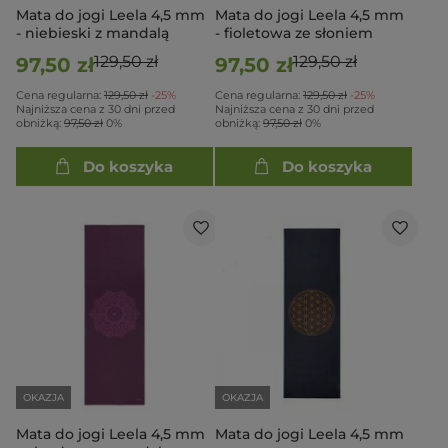
Mata do jogi Leela 4,5 mm
Mata do jogi Leela 4,5 mm
- niebieski z mandalą
- fioletowa ze słoniem
129,50 zł
129,50 zł
97,50 zł
97,50 zł
Cena regularna:
129,50 zł
-25%
Cena regularna:
129,50 zł
-25%
Najniższa cena z 30 dni przed
Najniższa cena z 30 dni przed
obniżką:
97,50 zł
0%
obniżką:
97,50 zł
0%
Do koszyka
Do koszyka
OKAZJA
OKAZJA
Mata do jogi Leela 4,5 mm
Mata do jogi Leela 4,5 mm