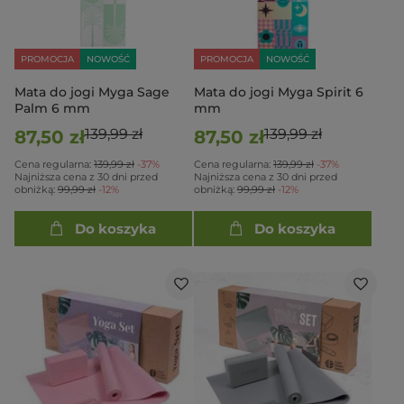
PROMOCJA
NOWOŚĆ
PROMOCJA
NOWOŚĆ
Mata do jogi Myga Sage
Mata do jogi Myga Spirit 6
Palm 6 mm
mm
139,99 zł
139,99 zł
87,50 zł
87,50 zł
Cena regularna:
139,99 zł
-37%
Cena regularna:
139,99 zł
-37%
Najniższa cena z 30 dni przed
Najniższa cena z 30 dni przed
obniżką:
99,99 zł
-12%
obniżką:
99,99 zł
-12%
Do koszyka
Do koszyka