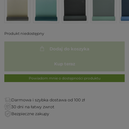
Produkt niedostępny
Dodaj do koszyka
Kup teraz
Powiadom mnie o dostępności produktu
Darmowa i szybka dostawa od 100 zł
30 dni na łatwy zwrot
Bezpieczne zakupy