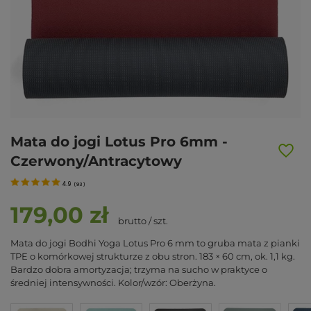
Mata do jogi Lotus Pro 6mm -
Czerwony/Antracytowy
4.9
(
93
)
179,00 zł
brutto
/
szt.
Mata do jogi Bodhi Yoga Lotus Pro 6 mm to gruba mata z pianki
TPE o komórkowej strukturze z obu stron. 183 × 60 cm, ok. 1,1 kg.
Bardzo dobra amortyzacja; trzyma na sucho w praktyce o
średniej intensywności. Kolor/wzór: Oberżyna.