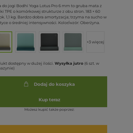
 do jogi Bodhi Yoga Lotus Pro 6 mm to gruba mata z
ki TPE o komórkowej strukturze z obu stron. 183 × 60
ok. 1,1 kg. Bardzo dobra amortyzacja; trzyma na sucho w
tyce o średniej intensywności. Kolor/wzór: Oberżyna.
+3 więcej
ukt dostępny w dużej ilości
Wysyłka
jutro
(6 szt. w
azynie)
Dodaj do koszyka
Kup teraz
Możesz kupić także poprzez: