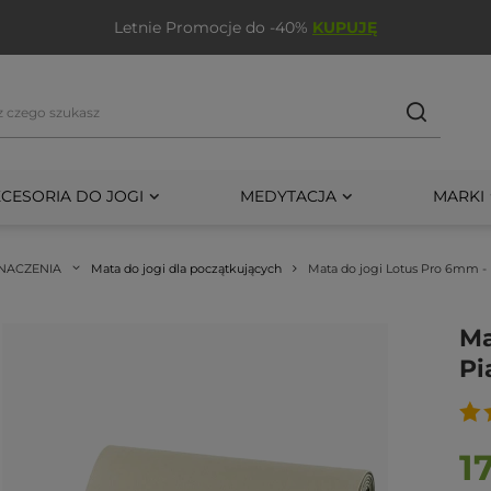
Letnie Promocje do -40%
KUPUJĘ
CESORIA DO JOGI
MEDYTACJA
MARKI
NACZENIA
Mata do jogi dla początkujących
Mata do jogi Lotus Pro 6mm -
Ma
Pi
1