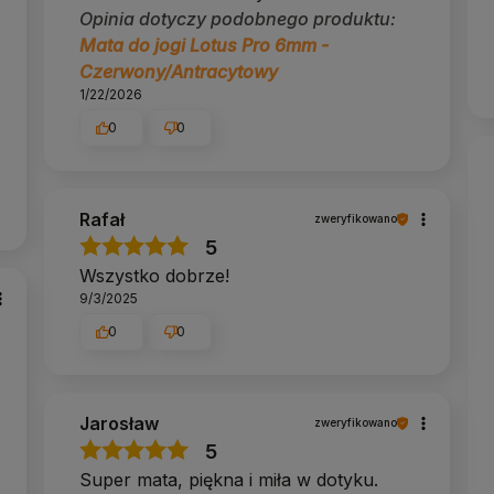
 dlatego do hot jogi lepiej sprawdzą się korek,
Opinia dotyczy podobnego produktu:
Mata do jogi Lotus Pro 6mm -
Czerwony/Antracytowy
1/22/2026
ji i nie zawiera lateksu, gumy ani PVC.
0
0
ci 6 mm.
Rafał
zweryfikowano
on?
5
odłogi, dzięki czemu mata przylega całą powierzchnią
Wszystko dobrze!
 sucho.
9/3/2025
0
0
–16:30), info@yogabazar.pl.
Jarosław
zweryfikowano
5
Super mata, piękna i miła w dotyku.