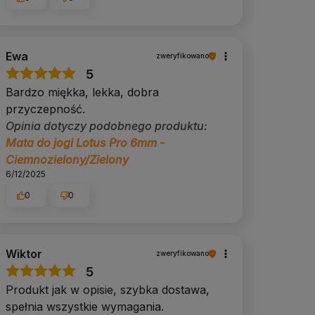
Ewa
zweryfikowano
5
Bardzo miękka, lekka, dobra
przyczepność.
Opinia dotyczy podobnego produktu:
Mata do jogi Lotus Pro 6mm -
Ciemnozielony/Zielony
6/12/2025
0
0
Wiktor
zweryfikowano
5
Produkt jak w opisie, szybka dostawa,
spełnia wszystkie wymagania.