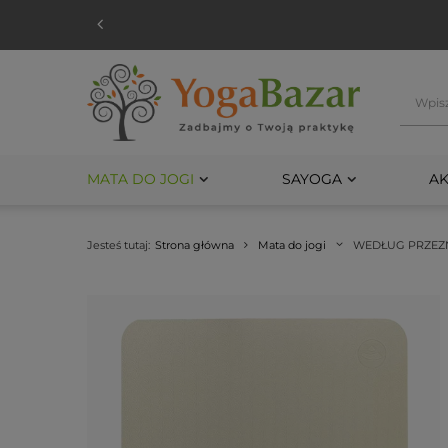
MATA DO JOGI
SAYOGA
AK
Jesteś tutaj:
Strona główna
Mata do jogi
WEDŁUG PRZEZ