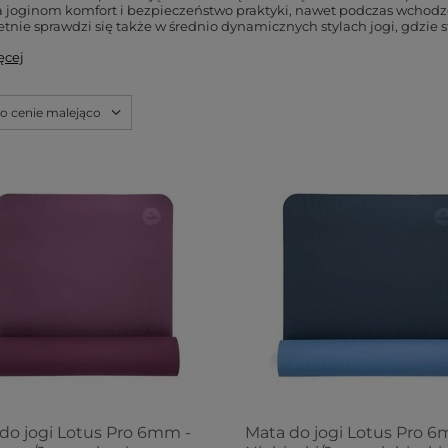
 joginom komfort i bezpieczeństwo praktyki, nawet podczas wchodz
tnie sprawdzi się także w średnio dynamicznych stylach jogi, gdzie st
ęcej
po cenie malejąco
do jogi Lotus Pro 6mm -
Mata do jogi Lotus Pro 6