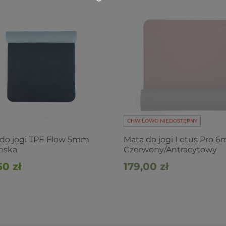
CHWILOWO NIEDOSTĘPNY
do jogi TPE Flow 5mm
Mata do jogi Lotus Pro 6
eska
Czerwony/Antracytowy
50 zł
179,00 zł