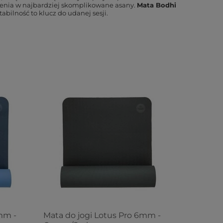
enia w najbardziej skomplikowane asany.
Mata Bodhi
abilność to klucz do udanej sesji.
mm -
Mata do jogi Lotus Pro 6mm -