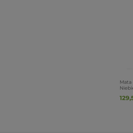
Mata 
Niebi
129,