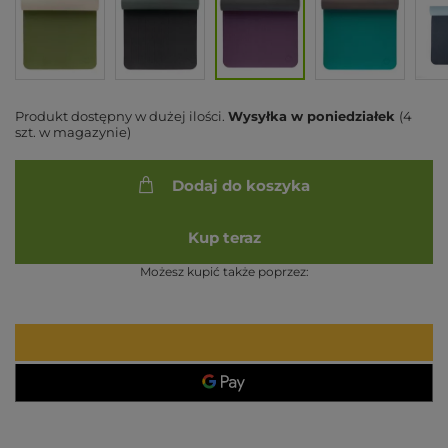
Produkt dostępny w dużej ilości
Wysyłka
w poniedziałek
(4
szt. w magazynie)
Dodaj do koszyka
Kup teraz
Możesz kupić także poprzez: