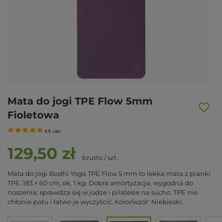
Mata do jogi TPE Flow 5mm
Fioletowa
4.9
(
46
)
129,50 zł
brutto
/
szt.
Mata do jogi Bodhi Yoga TPE Flow 5 mm to lekka mata z pianki
TPE. 183 × 60 cm, ok. 1 kg. Dobra amortyzacja, wygodna do
noszenia; sprawdza się w jodze i pilatesie na sucho. TPE nie
chłonie potu i łatwo je wyczyścić. Kolor/wzór: Niebieski.