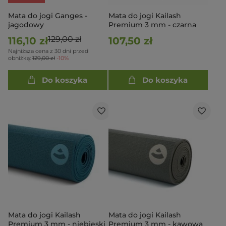
Mata do jogi Ganges -
Mata do jogi Kailash
jagodowy
Premium 3 mm - czarna
129,00 zł
116,10 zł
107,50 zł
Najniższa cena z 30 dni przed
obniżką:
129,00 zł
-10%
Do koszyka
Do koszyka
Mata do jogi Kailash
Mata do jogi Kailash
Premium 3 mm - niebieski
Premium 3 mm - kawowa