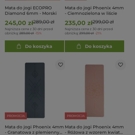
Mata do jogi ECOPRO
Mata do jogi Phoenix 4mm
Diamond 6mm - Morski
- Ciemnozielona w liście
289,00 zł
299,00 zł
245,00 zł
235,00 zł
Najniższa cena z 30 dni przed
Najniższa cena z 30 dni przed
obniżką:
289,00 zł
-15%
obniżką:
299,00 zł
-21%
Do koszyka
Do koszyka
PROMOCJA
PROMOCJA
Mata do jogi Phoenix 4mm
Mata do jogi Phoenix 4mm
- Granatowa z plemiennym
- Różowa z wzorem kwiatu