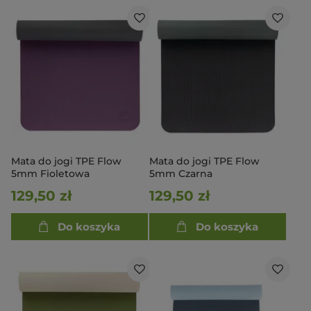
Mata do jogi TPE Flow
Mata do jogi TPE Flow
5mm Fioletowa
5mm Czarna
129,50 zł
129,50 zł
Do koszyka
Do koszyka