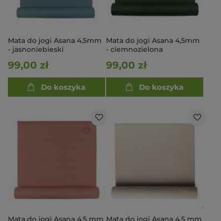
Mata do jogi Asana 4,5mm
Mata do jogi Asana 4,5mm
- jasnoniebieski
- ciemnozielona
99,00 zł
99,00 zł
Do koszyka
Do koszyka
Mata do jogi Asana 4,5 mm
Mata do jogi Asana 4,5 mm