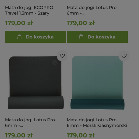
Mata do jogi ECOPRO
Mata do jogi Lotus Pro
Travel 1.3mm - Szary
6mm -
Niebieski/Jasnoniebieski
179,00 zł
179,00 zł
Do koszyka
Do koszyka
Mata do jogi Lotus Pro
Mata do jogi Lotus Pro
6mm -
6mm - Morski/Jasnymorski
Czarny/Srebrnoszary
179,00 zł
179,00 zł