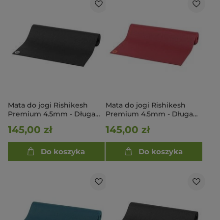
Mata do jogi Rishikesh
Mata do jogi Rishikesh
Premium 4.5mm - Długa
Premium 4.5mm - Długa
200cm - czarny
200cm - bordowy
145,00 zł
145,00 zł
Do koszyka
Do koszyka