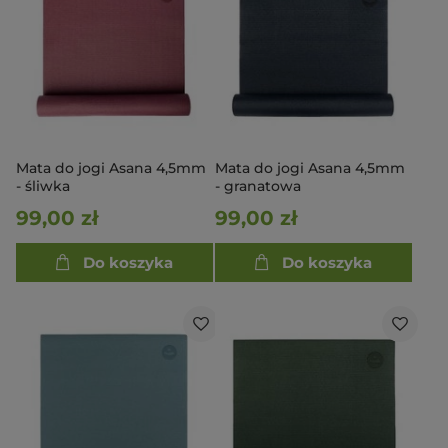
Mata do jogi Asana 4,5mm
Mata do jogi Asana 4,5mm
- śliwka
- granatowa
99,00 zł
99,00 zł
Do koszyka
Do koszyka