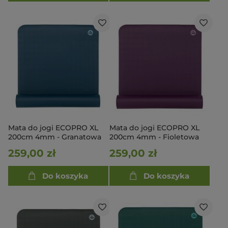
Mata do jogi ECOPRO XL
Mata do jogi ECOPRO XL
200cm 4mm - Granatowa
200cm 4mm - Fioletowa
259,00 zł
259,00 zł
Do koszyka
Do koszyka