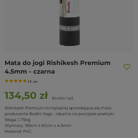
Mata do jogi Rishikesh Premium
4.5mm - czarna
4.8
(
86
)
134,50 zł
brutto
/
szt.
Rishikesh Premium to najlepiej sprzedająca się mata
producenta Bodhi Yoga - idealna na początek praktyki.
Waga: 1.75kg
Wymiary: 183cm x 60cm x 4.5mm
Materiał: PVC