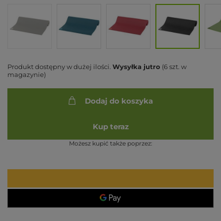
Produkt dostępny w dużej ilości
Wysyłka
jutro
(6 szt. w
magazynie)
Dodaj do koszyka
Kup teraz
Możesz kupić także poprzez: