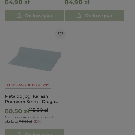
84,90 zł
84,90 zł
Do koszyka
Do koszyka
CHWILOWO NIEDOSTĘPNY
Mata do jogi Kailash
Premium 3mm - Długa
200cm - niebieski
115,00 zł
80,50 zł
Najniższa cena z 30 dni przed
obniżką:
115,00 zł
-30%
Do koszyka