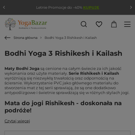
Letnie Promocje do -40%
KUPUJĘ
Strona główna
Bodhi Yoga 3 Rishikesh i Kailash
Bodhi Yoga 3 Rishikesh i Kailash
Maty Bodhi Joga
są cenione na całym świecie za ich jakość
wykonania oraz użyte materiały.
Serie Rishikesh i Kailash
wyróżniają się niezwykłą trwałością oraz odpornością na
ścieranie. Wykorzystanie PVC jako głównego materiału do
stworzenia mat z tej serii sprawiają, że są one dodatkowo
antypoślizgowe i świetnie sprawdzają się w różnych stylach jogi.
Mata do jogi Rishikesh - doskonała na
podróże!
Czytaj więcej