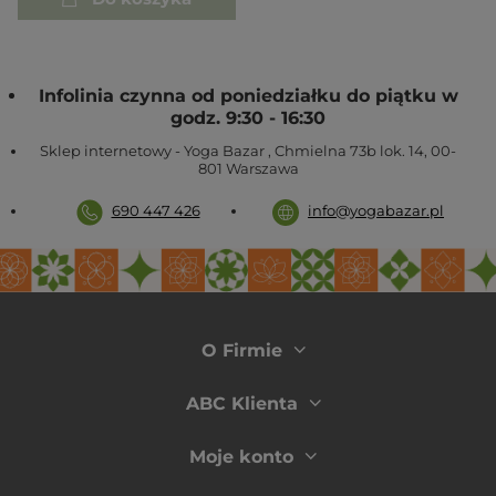
Infolinia czynna od poniedziałku do piątku w
godz. 9:30 - 16:30
Sklep internetowy - Yoga Bazar
,
Chmielna 73b lok. 14
,
00-
801
Warszawa
690 447 426
info@yogabazar.pl
O Firmie
ABC Klienta
Moje konto