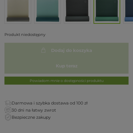
Produkt niedostępny
Dodaj do koszyka
Kup teraz
Powiadom mnie o dostępności produktu
Darmowa i szybka dostawa od 100 zł
30 dni na łatwy zwrot
Bezpieczne zakupy