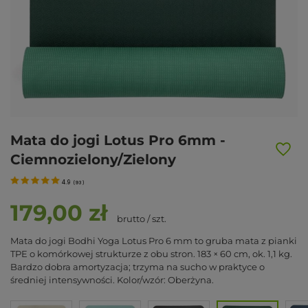
Mata do jogi Lotus Pro 6mm -
Ciemnozielony/Zielony
4.9
(
93
)
179,00 zł
brutto
/
szt.
Mata do jogi Bodhi Yoga Lotus Pro 6 mm to gruba mata z pianki
TPE o komórkowej strukturze z obu stron. 183 × 60 cm, ok. 1,1 kg.
Bardzo dobra amortyzacja; trzyma na sucho w praktyce o
średniej intensywności. Kolor/wzór: Oberżyna.