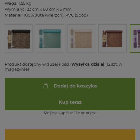
Waga: 1,55 kg
Wymiary: 183 cm x 60 cm x 5 mm
Materiał: 100% Juta (wierzch), PVC (Spód)
Produkt dostępny w dużej ilości
Wysyłka
dzisiaj
(12 szt. w
magazynie)
Dodaj do koszyka
Kup teraz
Możesz kupić także poprzez: