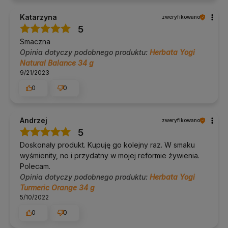
Katarzyna
zweryfikowano
5
Smaczna
Opinia dotyczy podobnego produktu:
Herbata Yogi
Natural Balance 34 g
9/21/2023
0
0
Andrzej
zweryfikowano
5
Doskonały produkt. Kupuję go kolejny raz. W smaku
wyśmienity, no i przydatny w mojej reformie żywienia.
Polecam.
Opinia dotyczy podobnego produktu:
Herbata Yogi
Turmeric Orange 34 g
5/10/2022
0
0