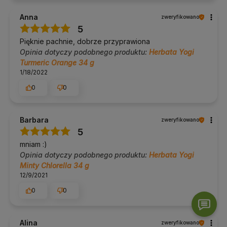
Anna
zweryfikowano
5
Pięknie pachnie, dobrze przyprawiona
Opinia dotyczy podobnego produktu:
Herbata Yogi
Turmeric Orange 34 g
1/18/2022
0
0
Barbara
zweryfikowano
5
mniam :)
Opinia dotyczy podobnego produktu:
Herbata Yogi
Minty Chlorella 34 g
12/9/2021
0
0
Alina
zweryfikowano