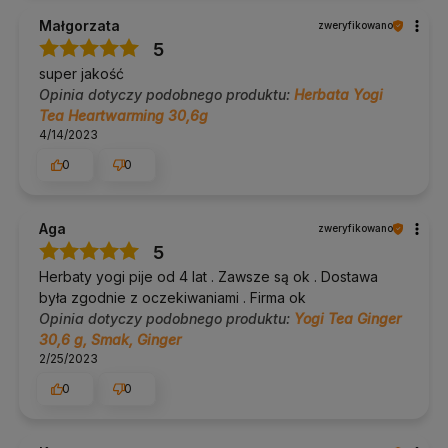
Małgorzata
zweryfikowano
5
super jakość
Opinia dotyczy podobnego produktu:
Herbata Yogi
Tea Heartwarming 30,6g
4/14/2023
0
0
Aga
zweryfikowano
5
Herbaty yogi pije od 4 lat . Zawsze są ok . Dostawa
była zgodnie z oczekiwaniami . Firma ok
Opinia dotyczy podobnego produktu:
Yogi Tea Ginger
30,6 g, Smak, Ginger
2/25/2023
0
0