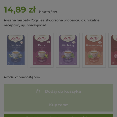
14,89 zł
brutto
/
szt.
Pyszne herbaty Yogi Tea stworzone w oparciu o unikalne
receptury ajurwedyjskie!
Produkt niedostępny
Dodaj do koszyka
Kup teraz