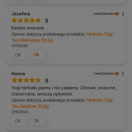
Józefina
zweryfikowano
5
Bardzo smaczna
Opinia dotyczy podobnego produktu:
Herbata Yogi
Tea Wellbeing 30,6g
1/17/2025
0
0
Hanna
zweryfikowano
5
Yogi herbatki pijemy i nie żałujemy. Zdrowe, smaczne,
różnorodne, wnoszą optymizm.
Opinia dotyczy podobnego produktu:
Herbata Yogi
Tea Bedtime 30,6g
2/15/2024
0
0