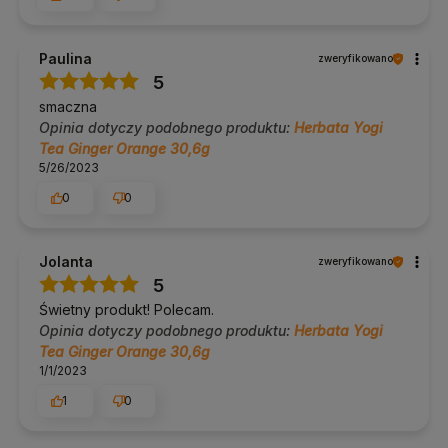
Paulina
zweryfikowano
5
smaczna
Opinia dotyczy podobnego produktu:
Herbata Yogi
Tea Ginger Orange 30,6g
5/26/2023
0
0
Jolanta
zweryfikowano
5
Świetny produkt! Polecam.
Opinia dotyczy podobnego produktu:
Herbata Yogi
Tea Ginger Orange 30,6g
1/1/2023
1
0