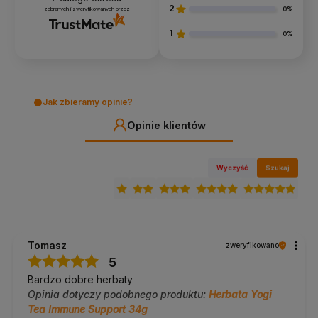
2
zebranych i zweryfikowanych przez
0%
1
0%
Jak zbieramy opinie?
Opinie klientów
Wyczyść
Szukaj
Tomasz
zweryfikowano
5
Bardzo dobre herbaty
Opinia dotyczy podobnego produktu:
Herbata Yogi
Tea Immune Support 34g