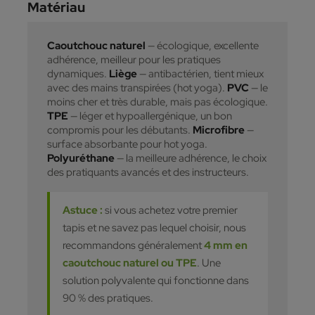
Matériau
Caoutchouc naturel
— écologique, excellente
adhérence, meilleur pour les pratiques
dynamiques.
Liège
— antibactérien, tient mieux
avec des mains transpirées (hot yoga).
PVC
— le
moins cher et très durable, mais pas écologique.
TPE
— léger et hypoallergénique, un bon
compromis pour les débutants.
Microfibre
—
surface absorbante pour hot yoga.
Polyuréthane
— la meilleure adhérence, le choix
des pratiquants avancés et des instructeurs.
Astuce :
si vous achetez votre premier
tapis et ne savez pas lequel choisir, nous
recommandons généralement
4 mm en
caoutchouc naturel ou TPE
. Une
solution polyvalente qui fonctionne dans
90 % des pratiques.