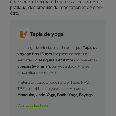
épaisseurs et six matériaux, des accessoires de
pratique, des produits de méditation et de bien-
être.
Tapis de yoga
La catégorie principale de la boutique.
Tapis de
voyage fins 1,5 mm
(se plient comme une
serviette),
classiques 3 et 4 mm
(polyvalents)
et
épais 5–6 mm
(pour yoga doux, Pilates,
articulations sensibles).
Matériaux : caoutchouc naturel, liège, PVC,
TPE, microfibre, polyuréthane. Marques :
Manduka, Jade Yoga, Bodhi Yoga, Sayoga
.
Voir tous les tapis →