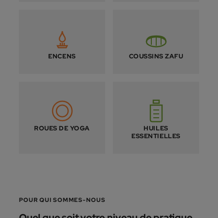
ENCENS
COUSSINS ZAFU
ROUES DE YOGA
HUILES
ESSENTIELLES
POUR QUI SOMMES-NOUS
Quel que soit votre niveau de pratique