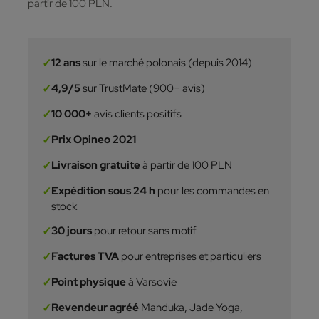
partir de 100 PLN.
✓
12 ans
sur le marché polonais (depuis 2014)
✓
4,9/5
sur TrustMate (900+ avis)
✓
10 000+
avis clients positifs
✓
Prix Opineo 2021
✓
Livraison gratuite
à partir de 100 PLN
✓
Expédition sous 24 h
pour les commandes en
stock
✓
30 jours
pour retour sans motif
✓
Factures TVA
pour entreprises et particuliers
✓
Point physique
à Varsovie
✓
Revendeur agréé
Manduka, Jade Yoga,