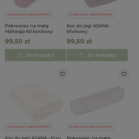
CHWILOWO NIEDOSTĘPNY
CHWILOWO NIEDOSTĘPNY
Pokrowiec na matę
Koc do jogi ASANA -
Maharaja 60 bordowy
śliwkowy
99,50 zł
99,50 zł
Do koszyka
Do koszyka
CHWILOWO NIEDOSTĘPNY
CHWILOWO NIEDOSTĘPNY
Koc do jogi ASANA - Ecru
Pokrowiec na matę