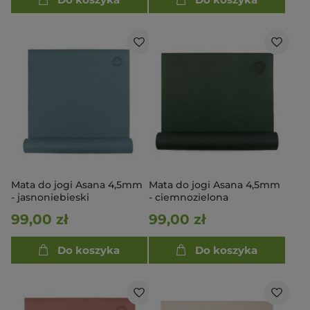
Mata do jogi Asana 4,5mm
Mata do jogi Asana 4,5mm
- jasnoniebieski
- ciemnozielona
99,00 zł
99,00 zł
Do koszyka
Do koszyka