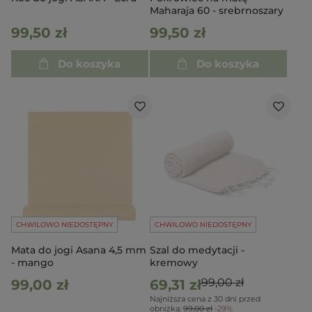
Maharaja 60 - srebrnoszary
99,50 zł
99,50 zł
Do koszyka
Do koszyka
CHWILOWO NIEDOSTĘPNY
CHWILOWO NIEDOSTĘPNY
Mata do jogi Asana 4,5 mm
Szal do medytacji -
- mango
kremowy
99,00 zł
99,00 zł
69,31 zł
Najniższa cena z 30 dni przed
obniżką:
99,00 zł
-29%