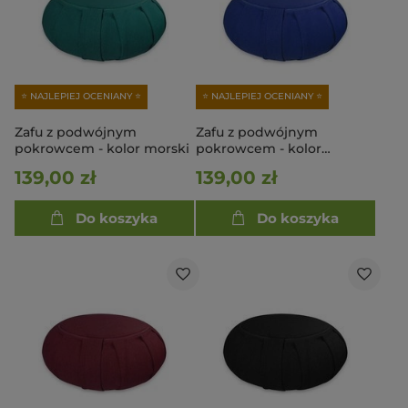
⭐ NAJLEPIEJ OCENIANY ⭐
⭐ NAJLEPIEJ OCENIANY ⭐
Zafu z podwójnym
Zafu z podwójnym
pokrowcem - kolor morski
pokrowcem - kolor
szafirowy
139,00 zł
139,00 zł
Do koszyka
Do koszyka