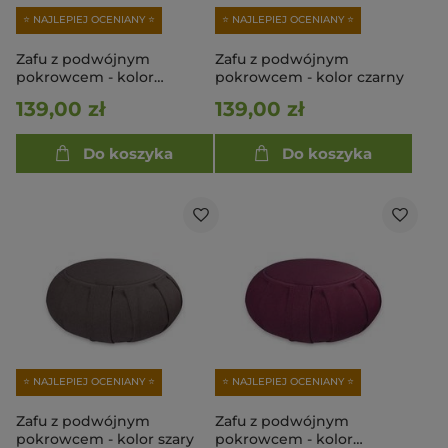
⭐ NAJLEPIEJ OCENIANY ⭐
⭐ NAJLEPIEJ OCENIANY ⭐
Zafu z podwójnym
Zafu z podwójnym
pokrowcem - kolor
pokrowcem - kolor czarny
bordowy
139,00 zł
139,00 zł
Do koszyka
Do koszyka
⭐ NAJLEPIEJ OCENIANY ⭐
⭐ NAJLEPIEJ OCENIANY ⭐
Zafu z podwójnym
Zafu z podwójnym
pokrowcem - kolor szary
pokrowcem - kolor