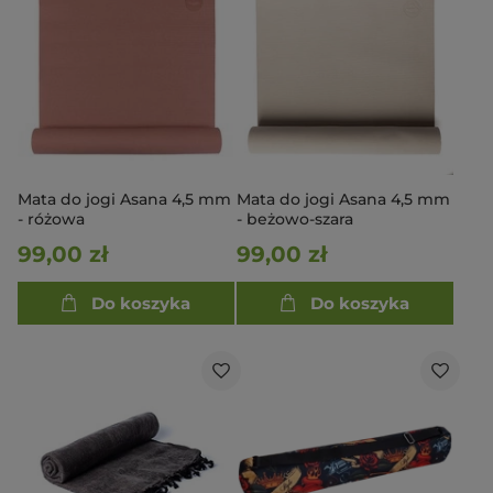
Mata do jogi Asana 4,5 mm
Mata do jogi Asana 4,5 mm
- różowa
- beżowo-szara
99,00 zł
99,00 zł
Do koszyka
Do koszyka