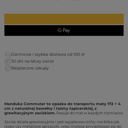
Darmowa i szybka dostawa od 100 zł
30 dni na łatwy zwrot
Bezpieczne zakupy
Manduka Commuter to opaska do transportu maty 172 × 4
cm z naturalnej bawełny i taśmy tapicerskiej, z
grawitacyjnym zaciskiem.
Pasuje do mat w każdym rozmiarze.
Zacisk działa grawitacyjnie i jest wyjątkowo cichy: nie klika jak
rzepy czy metalowe sprzączki, więc możesz przygotować się do