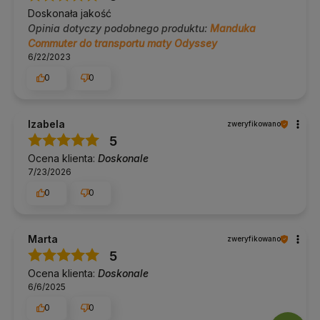
Doskonała jakość
Opinia dotyczy podobnego produktu:
Manduka
Commuter do transportu maty Odyssey
6/22/2023
0
0
Izabela
zweryfikowano
5
Ocena klienta:
Doskonale
7/23/2026
0
0
Marta
zweryfikowano
5
Ocena klienta:
Doskonale
6/6/2025
0
0