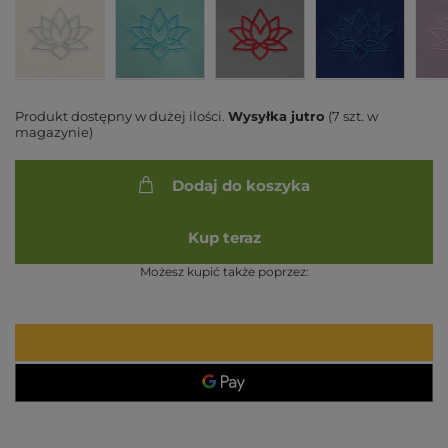
Produkt dostępny w dużej ilości
Wysyłka
jutro
(7 szt. w
magazynie)
Dodaj do koszyka
Kup teraz
Możesz kupić także poprzez: