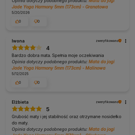
Opinia dotyczy podobnego produktu:
Mata do jogi
Jade Yoga Harmony 5mm (173cm) - Granatowa
5/20/2026
0
0
Iwona
zweryfikowano
4
Bardzo dobra mata. Spełnia moje oczekiwania
Opinia dotyczy podobnego produktu:
Mata do jogi
Jade Yoga Harmony 5mm (173cm) - Malinowa
5/12/2025
0
0
Elżbieta
zweryfikowano
5
Grubość maty i jej stabilność oraz otrzymane nosidełko
do maty.
Opinia dotyczy podobnego produktu:
Mata do jogi