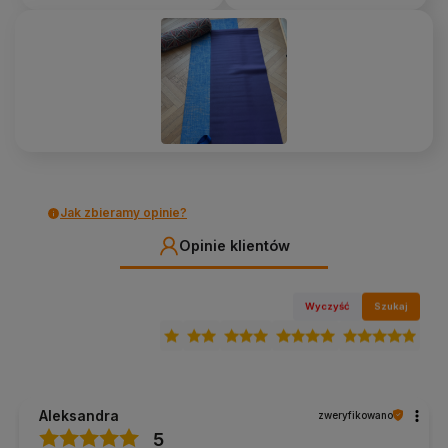
Jak zbieramy opinie?
Opinie klientów
Wyczyść
Szukaj
Aleksandra
zweryfikowano
5