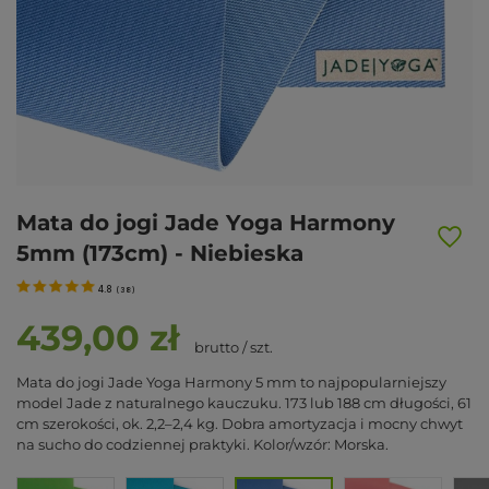
Mata do jogi Jade Yoga Harmony
5mm (173cm) - Niebieska
4.8
(
38
)
439,00 zł
brutto
/
szt.
Mata do jogi Jade Yoga Harmony 5 mm to najpopularniejszy
model Jade z naturalnego kauczuku. 173 lub 188 cm długości, 61
cm szerokości, ok. 2,2–2,4 kg. Dobra amortyzacja i mocny chwyt
na sucho do codziennej praktyki. Kolor/wzór: Morska.