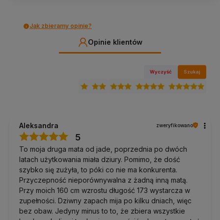
Jak zbieramy opinie?
Opinie klientów
Wyczyść
Szukaj
Aleksandra
zweryfikowano
5
To moja druga mata od jade, poprzednia po dwóch
latach użytkowania miała dziury. Pomimo, że dość
szybko się zużyła, to póki co nie ma konkurenta.
Przyczepność nieporównywalna z żadną inną matą.
Przy moich 160 cm wzrostu długość 173 wystarcza w
zupełności. Dziwny zapach mija po kilku dniach, więc
bez obaw. Jedyny minus to to, że zbiera wszystkie