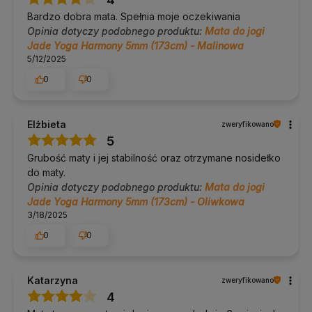
Bardzo dobra mata. Spełnia moje oczekiwania
Opinia dotyczy podobnego produktu:
Mata do jogi
Jade Yoga Harmony 5mm (173cm) - Malinowa
5/12/2025
0
0
Elżbieta
zweryfikowano
5
Grubość maty i jej stabilność oraz otrzymane nosidełko
do maty.
Opinia dotyczy podobnego produktu:
Mata do jogi
Jade Yoga Harmony 5mm (173cm) - Oliwkowa
3/18/2025
0
0
Katarzyna
zweryfikowano
4