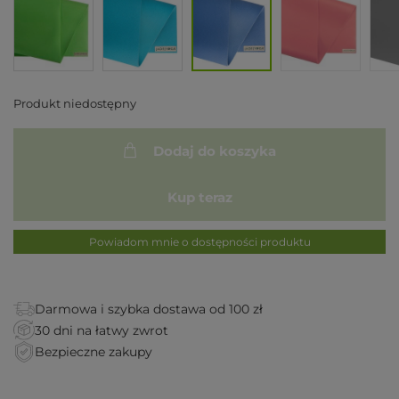
Produkt niedostępny
Dodaj do koszyka
Kup teraz
Powiadom mnie o dostępności produktu
Darmowa i szybka dostawa od 100 zł
30 dni na łatwy zwrot
Bezpieczne zakupy