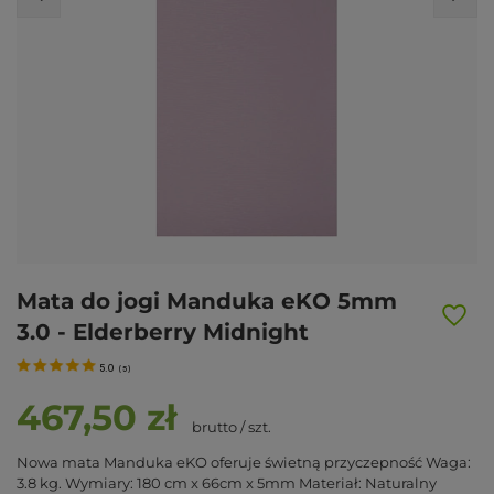
Mata do jogi Manduka eKO 5mm
3.0 - Elderberry Midnight
5.0
(
5
)
467,50 zł
brutto
/
szt.
Nowa mata Manduka eKO oferuje świetną przyczepność Waga:
3.8 kg. Wymiary: 180 cm x 66cm x 5mm Materiał: Naturalny