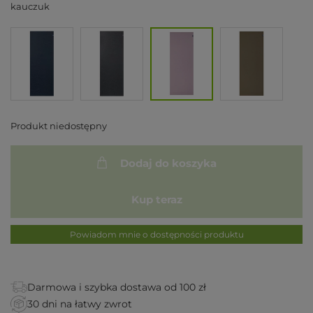
kauczuk
Produkt niedostępny
Dodaj do koszyka
Kup teraz
Powiadom mnie o dostępności produktu
Darmowa i szybka dostawa od 100 zł
30 dni na łatwy zwrot