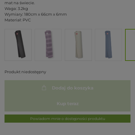
mat na świecie.
Waga: 3.2kg
Wymiary: 180cm x 66cm x 6mm
Materiał: PVC
Produkt niedostępny
Dodaj do koszyka
Kup teraz
Powiadom mnie o dostępności produktu