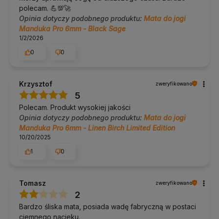
polecam. 💪💯🚀
Opinia dotyczy podobnego produktu:
Mata do jogi
Manduka Pro 6mm - Black Sage
1/2/2026
0
0
Krzysztof
zweryfikowano
5
Polecam. Produkt wysokiej jakości
Opinia dotyczy podobnego produktu:
Mata do jogi
Manduka Pro 6mm - Linen Birch Limited Edition
10/20/2025
1
0
Tomasz
zweryfikowano
2
Bardzo śliska mata, posiada wadę fabryczną w postaci
ciemnego nacieku.