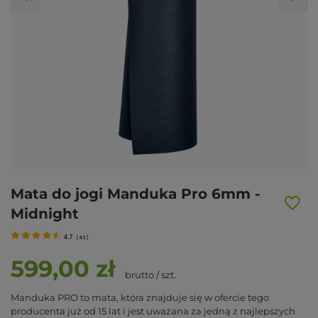
Mata do jogi Manduka Pro 6mm -
Midnight
4.7
(
43
)
599,00 zł
brutto
/
szt.
Manduka PRO to mata, która znajduje się w ofercie tego
producenta już od 15 lat i jest uważana za jedną z najlepszych