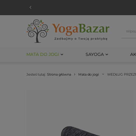
MATA DO JOGI
SAYOGA
AK
Jesteś tutaj:
Strona główna
Mata do jogi
WEDŁUG PRZEZ