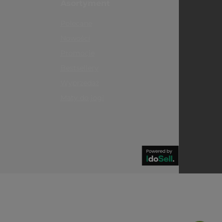
Asortyment
Polecane
Nowości
Promocje
Bestsellery
Wyprzedaż
Maty do jogi