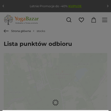
Letnie Promocje do -40%
KUPUJĘ
Strona główna
stocks
Lista punktów odbioru