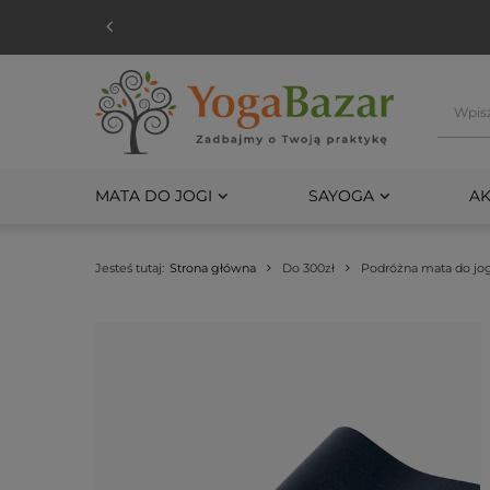
MATA DO JOGI
SAYOGA
AK
Jesteś tutaj:
Strona główna
Do 300zł
Podróżna mata do jog