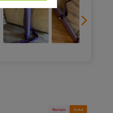
Wyczyść
Szukaj