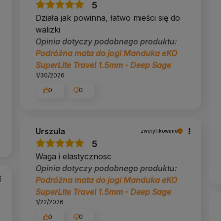
5
Działa jak powinna, łatwo mieści się do
walizki
Opinia dotyczy podobnego produktu:
Podróżna mata do jogi Manduka eKO
SuperLite Travel 1.5mm - Deep Sage
1/30/2026
0
0
Urszula
zweryfikowano
5
Waga i elastycznosc
Opinia dotyczy podobnego produktu:
Podróżna mata do jogi Manduka eKO
SuperLite Travel 1.5mm - Deep Sage
1/22/2026
0
0