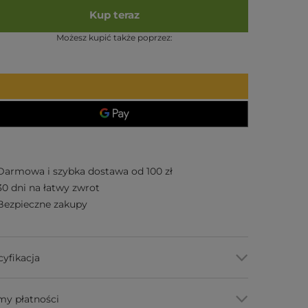
Kup teraz
Możesz kupić także poprzez:
Darmowa i szybka dostawa od 100 zł
30 dni na łatwy zwrot
Bezpieczne zakupy
cyfikacja
my płatności