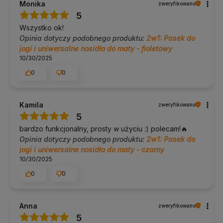
Monika
zweryfikowano
5
Wszystko ok!
Opinia dotyczy podobnego produktu:
2w1: Pasek do
jogi i uniwersalne nosidło do maty - fioletowy
10/30/2025
0
0
Kamila
zweryfikowano
5
bardzo funkcjonalny, prosty w użyciu :) polecam!🔥
Opinia dotyczy podobnego produktu:
2w1: Pasek do
jogi i uniwersalne nosidło do maty - czarny
10/30/2025
0
0
Anna
zweryfikowano
5