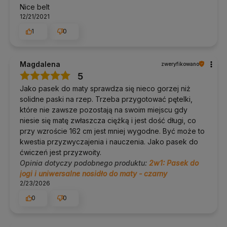
Nice belt
12/21/2021
1
0
Magdalena
zweryfikowano
5
Jako pasek do maty sprawdza się nieco gorzej niż
solidne paski na rzep. Trzeba przygotować pętelki,
które nie zawsze pozostają na swoim miejscu gdy
niesie się matę zwłaszcza ciężką i jest dość długi, co
przy wzroście 162 cm jest mniej wygodne. Być może to
kwestia przyzwyczajenia i nauczenia. Jako pasek do
ćwiczeń jest przyzwoity.
Opinia dotyczy podobnego produktu:
2w1: Pasek do
jogi i uniwersalne nosidło do maty - czarny
2/23/2026
0
0