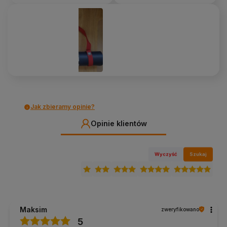
Jak zbieramy opinie?
Opinie klientów
Wyczyść
Szukaj
Maksim
zweryfikowano
5