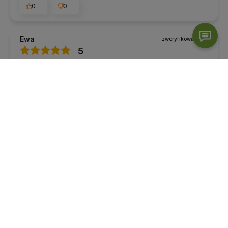
0
0
Ewa
zweryfikowano
5
Super.
Opinia dotyczy podobnego produktu:
Pasek do jogi
183 cm - Fioletowy
12/27/2024
0
0
Ilona
zweryfikowano
4
Troszkę cienki ale jako gratis ok
Opinia dotyczy podobnego produktu:
Pasek do jogi
183 cm - Granatowy
12/25/2024
0
0