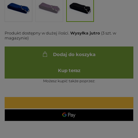
Produkt dostępny w dużej ilości
Wysyłka
jutro
(3 szt. w
magazynie)
Dodaj do koszyka
Kup teraz
Możesz kupić także poprzez: