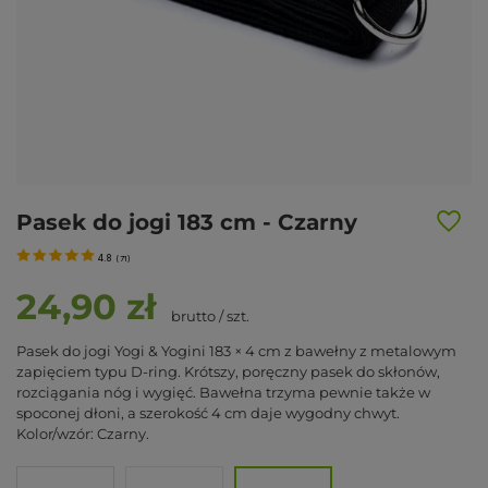
Pasek do jogi 183 cm - Czarny
4.8
(
71
)
24,90 zł
brutto
/
szt.
Pasek do jogi Yogi & Yogini 183 × 4 cm z bawełny z metalowym
zapięciem typu D-ring. Krótszy, poręczny pasek do skłonów,
rozciągania nóg i wygięć. Bawełna trzyma pewnie także w
spoconej dłoni, a szerokość 4 cm daje wygodny chwyt.
Kolor/wzór: Czarny.