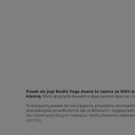
Pasek do jogi Bodhi Yoga Asana to taśma ze 100% b
klamrą.
Mało sprężysta bawełna daje pewne oparcie i 
To klasyczny pasek do rozciągania, przydatny szczególn
potrzebujesz przedłużenia rąk w skłonach i wygięciach
się nawet przy dużym napięciu. Komu bardziej odpowi
poniżej.