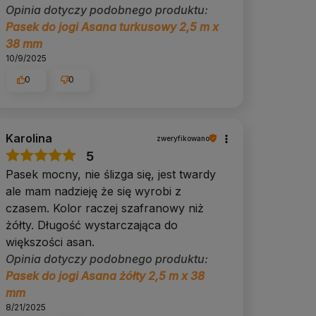
Opinia dotyczy podobnego produktu:
Pasek do jogi Asana turkusowy 2,5 m x
38 mm
10/9/2025
0
0
Karolina
zweryfikowano
5
Pasek mocny, nie ślizga się, jest twardy
ale mam nadzieję że się wyrobi z
czasem. Kolor raczej szafranowy niż
żółty. Długość wystarczająca do
większości asan.
Opinia dotyczy podobnego produktu:
Pasek do jogi Asana żółty 2,5 m x 38
mm
8/21/2025