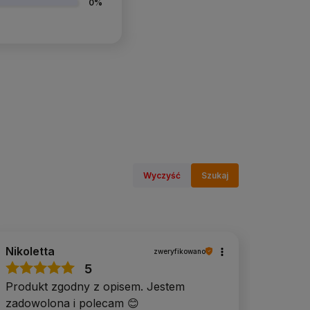
0%
Wyczyść
Szukaj
Nikoletta
zweryfikowano
5
Produkt zgodny z opisem. Jestem
zadowolona i polecam 😊