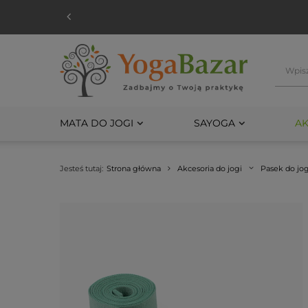
MATA DO JOGI
SAYOGA
AK
Jesteś tutaj:
Strona główna
Akcesoria do jogi
Pasek do jog