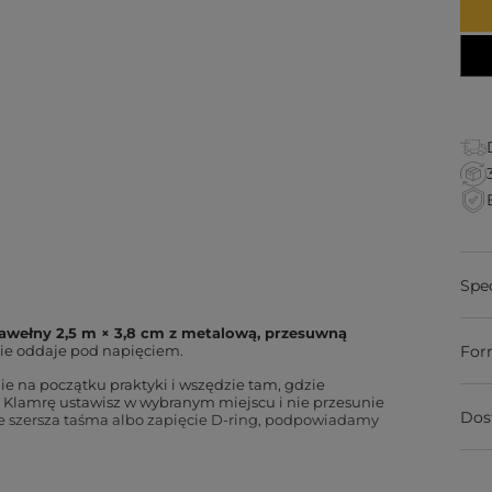
Spe
awełny 2,5 m × 3,8 cm z metalową, przesuwną
nie oddaje pod napięciem.
For
ie na początku praktyki i wszędzie tam, gdzie
. Klamrę ustawisz w wybranym miejscu i nie przesunie
Dos
e szersza taśma albo zapięcie D-ring, podpowiadamy