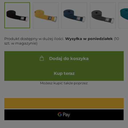
Produkt dostępny w dużej ilości
Wysyłka
w poniedziałek
(10
szt. w magazynie)
Dodaj do koszyka
Kup teraz
Możesz kupić także poprzez: