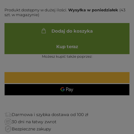
Produkt dostępny w dużej ilości
Wysyłka
w poniedziałek
(43
szt. w magazynie)
Dodaj do koszyka
Kup teraz
Możesz kupić także poprzez:
Darmowa i szybka dostawa od 100 zł
30 dni na łatwy zwrot
Bezpieczne zakupy