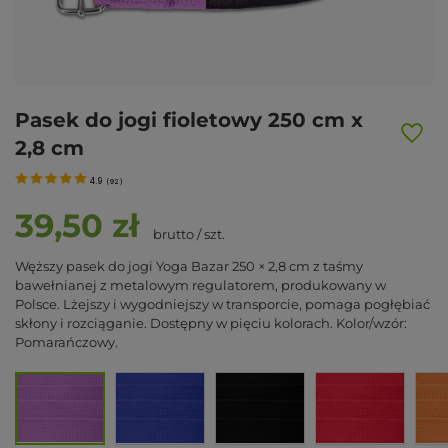
Pasek do jogi fioletowy 250 cm x
2,8 cm
4.9
(
92
)
39,50 zł
brutto
/
szt.
Węższy pasek do jogi Yoga Bazar 250 × 2,8 cm z taśmy
bawełnianej z metalowym regulatorem, produkowany w
Polsce. Lżejszy i wygodniejszy w transporcie, pomaga pogłębiać
skłony i rozciąganie. Dostępny w pięciu kolorach. Kolor/wzór:
Pomarańczowy.