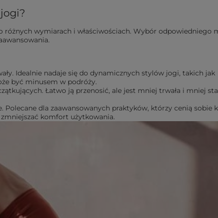
jogi?
, o różnych wymiarach i właściwościach. Wybór odpowiedniego
 zaawansowania.
ały. Idealnie nadaje się do dynamicznych stylów jogi, takich jak
oże być minusem w podróży.
zątkujących. Łatwo ją przenosić, ale jest mniej trwała i mniej st
lne. Polecane dla zaawansowanych praktyków, którzy cenią sobie 
że zmniejszać komfort użytkowania.