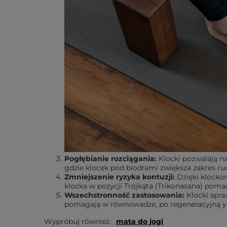
Pogłębianie rozciągania:
Klocki pozwalają na
gdzie klocek pod biodrami zwiększa zakres ruc
Zmniejszenie ryzyka kontuzji:
Dzięki klocko
klocka w pozycji Trójkąta (Trikonasana) poma
Wszechstronność zastosowania:
Klocki spra
pomagają w równowadze, po regeneracyjną
y
Wypróbuj również:
mata do jogi