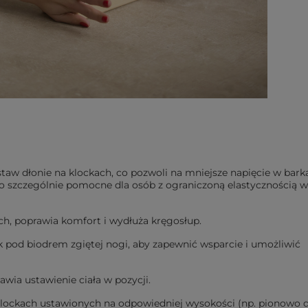
taw dłonie na klockach, co pozwoli na mniejsze napięcie w bark
 to szczególnie pomocne dla osób z ograniczoną elastycznością 
h, poprawia komfort i wydłuża kręgosłup.
 pod biodrem zgiętej nogi, aby zapewnić wsparcie i umożliwić
wia ustawienie ciała w pozycji.
klockach ustawionych na odpowiedniej wysokości (np. pionowo d