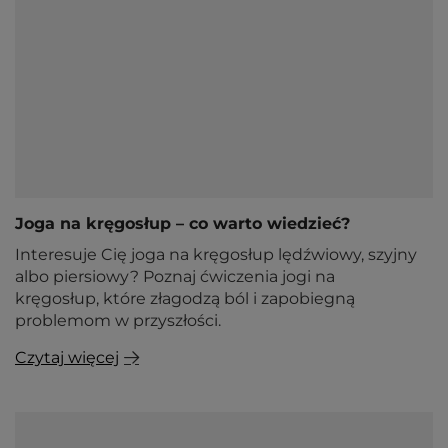
Joga na kręgosłup – co warto wiedzieć?
Interesuje Cię joga na kręgosłup lędźwiowy, szyjny
albo piersiowy? Poznaj ćwiczenia jogi na
kręgosłup, które złagodzą ból i zapobiegną
problemom w przyszłości.
Czytaj więcej