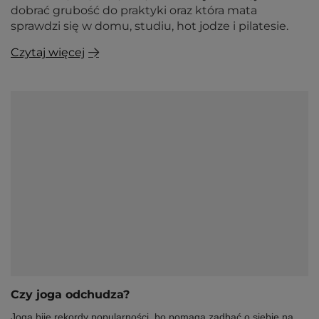
dobrać grubość do praktyki oraz która mata
sprawdzi się w domu, studiu, hot jodze i pilatesie.
Czytaj więcej
Czy joga odchudza?
Joga bije rekordy popularności, bo pomaga zadbać o siebie na