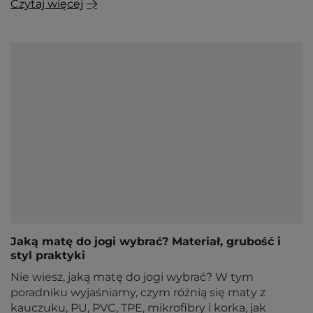
Czytaj więcej
Jaką matę do jogi wybrać? Materiał, grubość i
styl praktyki
Nie wiesz, jaką matę do jogi wybrać? W tym
poradniku wyjaśniamy, czym różnią się maty z
kauczuku, PU, PVC, TPE, mikrofibry i korka, jak