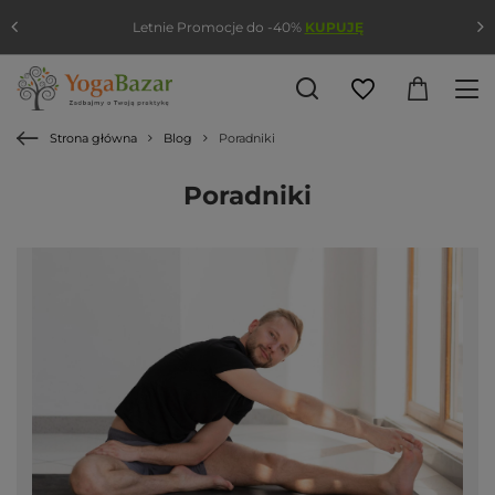
Letnie Promocje do -40%
KUPUJĘ
Strona główna
Blog
Poradniki
Poradniki